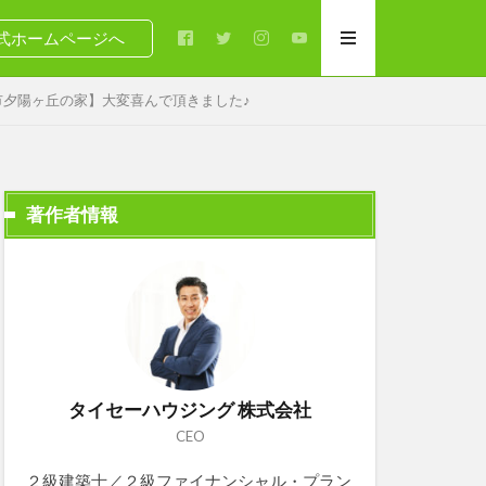
式ホームページへ
夕陽ヶ丘の家】大変喜んで頂きました♪
著作者情報
タイセーハウジング 株式会社
CEO
２級建築士／２級ファイナンシャル・プラン