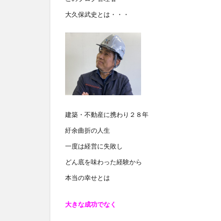
大久保武史とは・・・
建築・不動産に携わり２８年
紆余曲折の人生
一度は経営に失敗し
どん底を味わった経験から
本当の幸せとは
大きな成功でなく