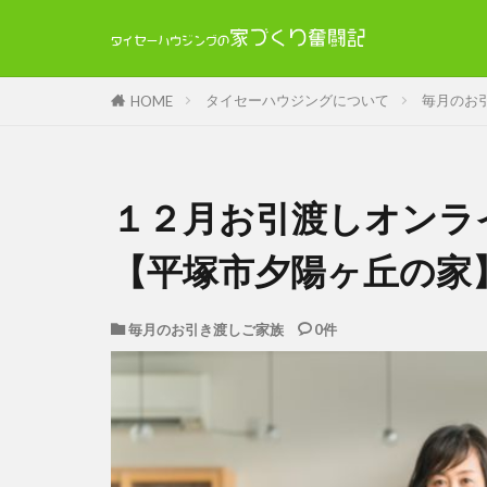
タイセーハウジングについて
毎月のお
HOME
１２月お引渡しオンラ
【平塚市夕陽ヶ丘の家
毎月のお引き渡しご家族
0件