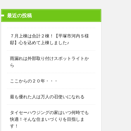
最近の投稿
７月上棟は合計２棟！【平塚市河内Ｓ様
邸】心を込めて上棟しました♪
雨漏れは外部取り付けスポットライトか
ら
ここからの２０年・・・
最も優れた人は万人の召使いになれる
タイセーハウジングの家はいつ何時でも
快適！そんな住まいづくりを目指しま
す！