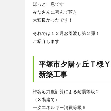
ほっと一息です
みなさんに喜んで頂き
大変良かったです！
それでは１２月お引渡し第２弾！
ご紹介します
平塚市夕陽ヶ丘Ｔ様Ｙ
新築工事
許容応力度計算による耐震等級２
（３階建て）
一次エネルギー消費等級６