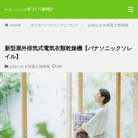
HOME
タイセーハウジングについて
お知らせ＆特選土地情報
新型屋外排気式電気衣類乾燥機【パナソニックソレ
イル】
お知らせ＆特選土地情報
0件