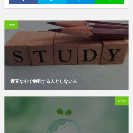
Prev
素直な心で勉強する人としない人
Next