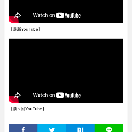
【最新YouTube】
【前々回YouTube】