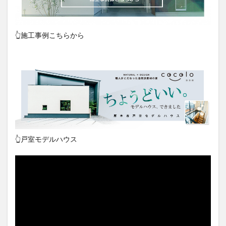
👆施工事例こちらから
👆戸室モデルハウス