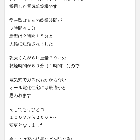
採用した電気乾燥機です
従来型は６㎏の乾燥時間が
３時間４０分
新型は２時間１５分と
大幅に短縮されました
乾太くんが６㎏重量３９㎏の
乾燥時間が６０分（１時間）なので
電気式でガス代もかからない
オール電化住宅には最適かと
思われます
そしてもうひとつ
１００Ｖから２００Ｖへ
変更となりました
今までは家の結露などを防ぐ為に