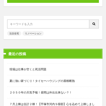
注文住宅
リノベーション
最近の投稿
現場は仕事が空くと死活問題
夏に強い家づくり！タイセーハウジングの屋根断熱
２０５０年の天気予報！昼間は外出出来ない？！
７月上棟は合計２棟！【平塚市河内Ｓ様邸】心を込めて上棟しまし