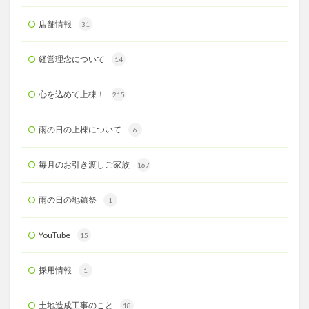
店舗情報
31
経営理念について
14
心を込めて上棟！
215
雨の日の上棟について
6
毎月のお引き渡しご家族
167
雨の日の地鎮祭
1
YouTube
15
採用情報
1
土地造成工事のこと
18