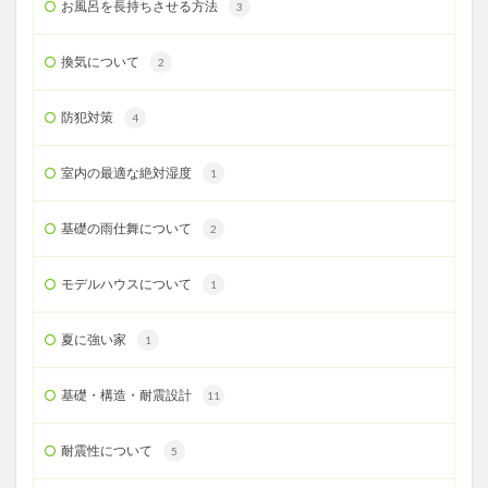
お風呂を長持ちさせる方法
3
換気について
2
防犯対策
4
室内の最適な絶対湿度
1
基礎の雨仕舞について
2
モデルハウスについて
1
夏に強い家
1
基礎・構造・耐震設計
11
耐震性について
5