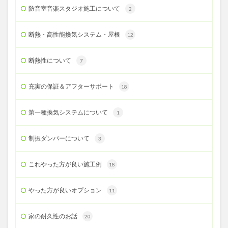
防音室音楽スタジオ施工について
2
断熱・高性能換気システム・屋根
12
断熱性について
7
充実の保証＆アフターサポート
18
第一種換気システムについて
1
制振ダンパーについて
3
これやった方が良い施工例
18
やった方が良いオプション
11
家の耐久性のお話
20