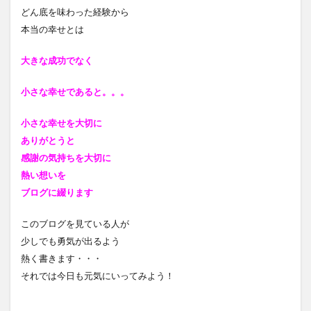
どん底を味わった経験から
本当の幸せとは
大きな成功でなく
小さな幸せであると
。。。
小さな幸せを大切に
ありがとうと
感謝の気持ちを大切に
熱い想いを
ブログに綴ります
このブログを見ている人が
少しでも勇気が出るよう
熱く書きます・・・
それでは今日も元気にいってみよう！