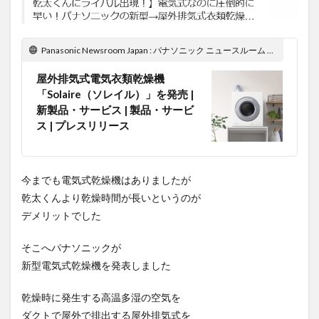
Panasonic Newsroom Japan : パナソニック ニュースルーム ジャパン
屋外排気式電気衣類乾燥機
「Solaire（ソレイル）」を発売 |
新製品・サービス | 製品・サービ
ス | プレスリリース
今までも電気式乾燥機はありましたが
乾太くんより乾燥時間が長いというのが
デメリットでした
そこへパナソニックが
新型電気式乾燥機を発表しました
乾燥時に発生する高温多湿の空気を
ダクトで屋外で排出する屋外排気式を