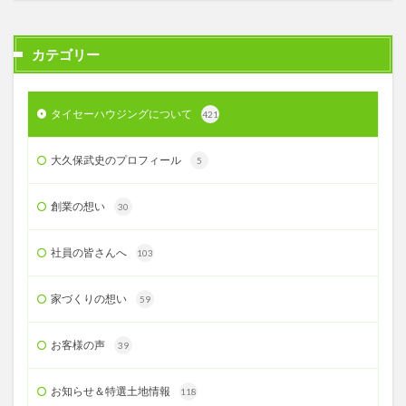
カテゴリー
タイセーハウジングについて
421
大久保武史のプロフィール
5
創業の想い
30
社員の皆さんへ
103
家づくりの想い
59
お客様の声
39
お知らせ＆特選土地情報
118