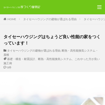
HOME
タイセーハウジングの建物が選ばれる理由
タイセーハウジ
タイセーハウジングはちょうど良い性能の家をつく
っています！
タイセーハウジングの建物が選ばれる理由
,
断熱・高性能換気システム・
屋根
基礎・構造・耐震設計、断熱・高性能換気システム、これやった方が良い
施工例
0件