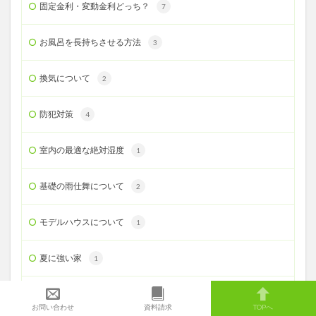
固定金利・変動金利どっち？
7
お風呂を長持ちさせる方法
3
換気について
2
防犯対策
4
室内の最適な絶対湿度
1
基礎の雨仕舞について
2
モデルハウスについて
1
夏に強い家
1
基礎・構造・耐震設計
11
お問い合わせ
資料請求
TOPへ