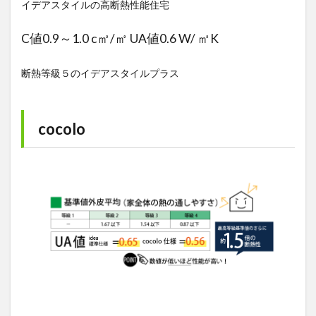
イデアスタイルの高断熱性能住宅
C値0.9～1.0 c㎡/㎡ UA値0.6 W/ ㎡K
断熱等級５のイデアスタイルプラス
cocolo