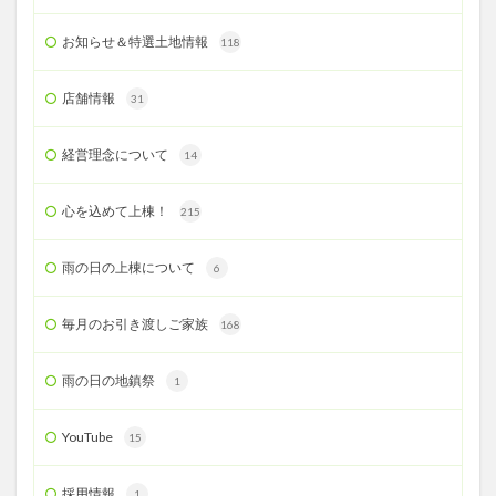
お知らせ＆特選土地情報
118
店舗情報
31
経営理念について
14
心を込めて上棟！
215
雨の日の上棟について
6
毎月のお引き渡しご家族
168
雨の日の地鎮祭
1
YouTube
15
採用情報
1