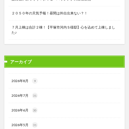
２０５０年の天気予報！昼間は外出出来ない？！
７月上棟は合計２棟！【平塚市河内Ｓ様邸】心を込めて上棟しまし
た♪
アーカイブ
2026年8月
9
2026年7月
31
2026年6月
30
2026年5月
31