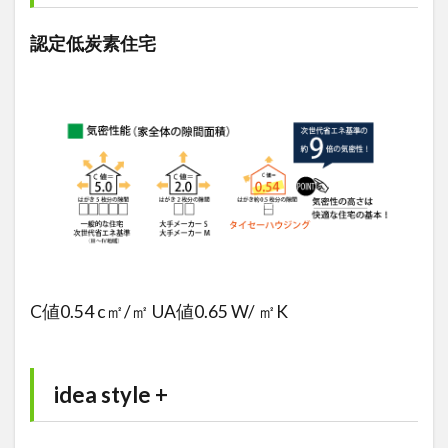
認定低炭素住宅
C値0.54 c㎡/㎡ UA値0.65 W/ ㎡K
idea style +