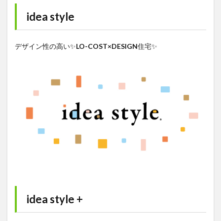
idea style
デザイン性の高い✨
LO-COST×DESIGN
住宅✨
idea style +