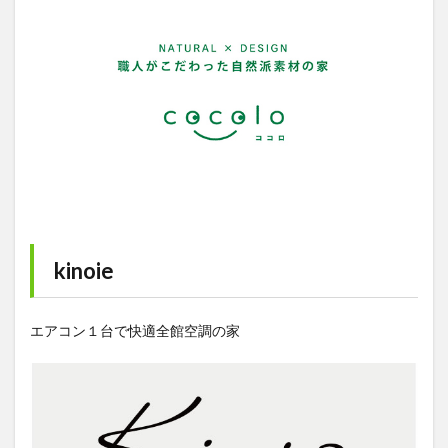
kinoie
エアコン１台で快適全館空調の家