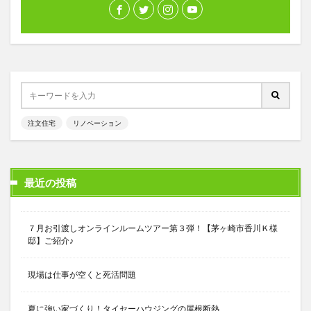
注文住宅
リノベーション
最近の投稿
７月お引渡しオンラインルームツアー第３弾！【茅ヶ崎市香川Ｋ様
邸】ご紹介♪
現場は仕事が空くと死活問題
夏に強い家づくり！タイセーハウジングの屋根断熱