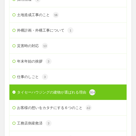
土地造成工事のこと
18
外構計画・外構工事について
1
災害時の対応
13
年末年始の挨拶
3
仕事のしごと
3
タイセーハウジングの建物が選ばれる理由
304
お客様の想いをカタチにする６つのこと
62
工務店倒産救済
3