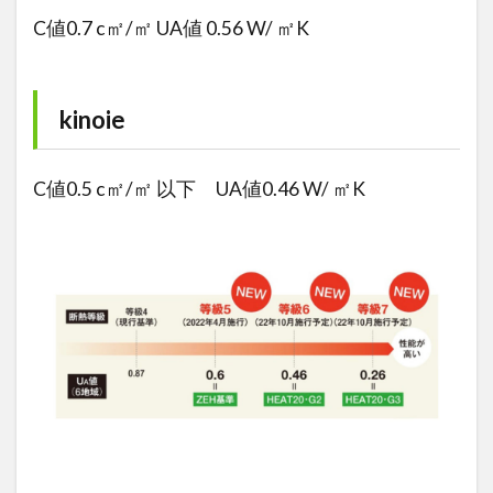
C値0.7 c㎡/㎡ UA値 0.56 W/ ㎡K
kinoie
C値0.5 c㎡/㎡ 以下 UA値0.46 W/ ㎡K