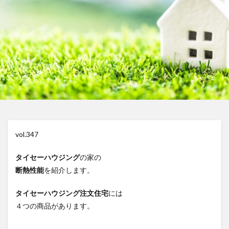
vol.347
タイセーハウジング
の家の
断熱性能
を紹介します。
タイセーハウジング注文住宅
には
４つの商品があります。