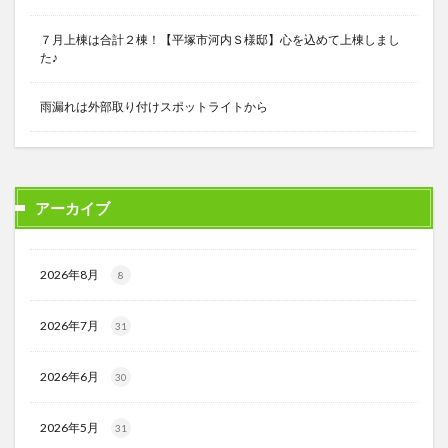
７月上棟は合計２棟！【平塚市河内Ｓ様邸】心を込めて上棟しまし
た♪
雨漏れは外部取り付けスポットライトから
アーカイブ
2026年8月
8
2026年7月
31
2026年6月
30
2026年5月
31