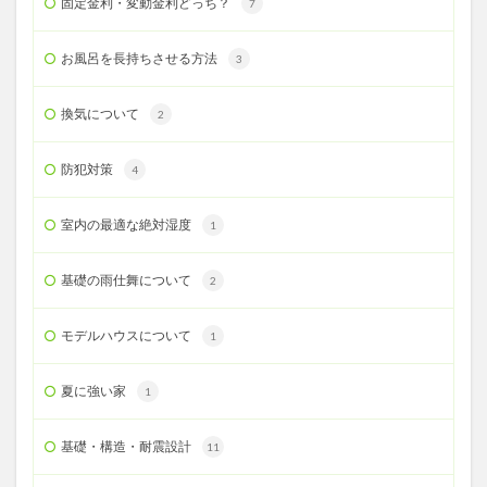
固定金利・変動金利どっち？
7
お風呂を長持ちさせる方法
3
換気について
2
防犯対策
4
室内の最適な絶対湿度
1
基礎の雨仕舞について
2
モデルハウスについて
1
夏に強い家
1
基礎・構造・耐震設計
11