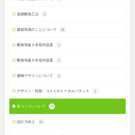
基礎断熱工法
2
建築現場のことについて
28
断熱等級５冬室内温度
1
断熱等級６冬室内温度
1
建物デザインについて
3
デザイン・性能・コストのトータルバランス
1
家づくりについて
34
設計力向上
20