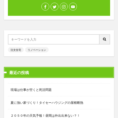
注文住宅
リノベーション
最近の投稿
現場は仕事が空くと死活問題
夏に強い家づくり！タイセーハウジングの屋根断熱
２０５０年の天気予報！昼間は外出出来ない？！