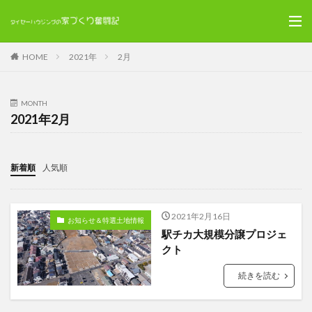
HOME
2021年
2月
MONTH
2021年2月
新着順
人気順
2021年2月16日
お知らせ＆特選土地情報
駅チカ大規模分譲プロジェ
クト
続きを読む