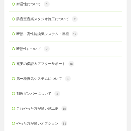
耐震性について
5
防音室音楽スタジオ施工について
2
断熱・高性能換気システム・屋根
12
断熱性について
7
充実の保証＆アフターサポート
18
第一種換気システムについて
1
制振ダンパーについて
3
これやった方が良い施工例
18
やった方が良いオプション
11