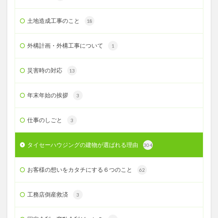
土地造成工事のこと
18
外構計画・外構工事について
1
災害時の対応
13
年末年始の挨拶
3
仕事のしごと
3
タイセーハウジングの建物が選ばれる理由
304
お客様の想いをカタチにする６つのこと
62
工務店倒産救済
3