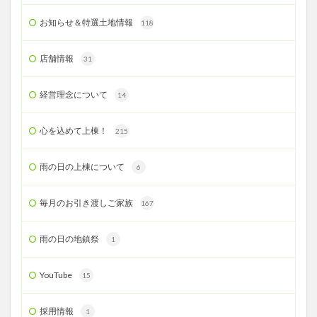
お知らせ＆特選土地情報
118
店舗情報
31
経営理念について
14
心を込めて上棟！
215
雨の日の上棟について
6
毎月のお引き渡しご家族
167
雨の日の地鎮祭
1
YouTube
15
採用情報
1