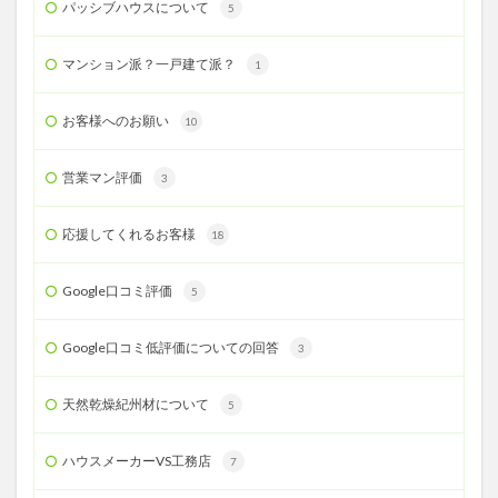
パッシブハウスについて
5
マンション派？一戸建て派？
1
お客様へのお願い
10
営業マン評価
3
応援してくれるお客様
18
Google口コミ評価
5
Google口コミ低評価についての回答
3
天然乾燥紀州材について
5
ハウスメーカーVS工務店
7