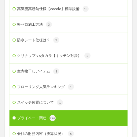
高気密高断熱仕様【cocolo】標準設備
13
軒ゼロ施工方法
3
防水シート仕様は？
2
クリナップｖsタカラ【キッチン対決】
2
室内物干しアイテム
1
フローリング人気ランキング
1
スイッチ位置について
1
プライベート関連
242
会社の財務内容（決算状況）
6