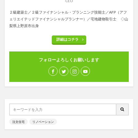
CEO
２級建築士／２級ファイナンシャル・プランニング技能士／AFP（アフ
ェリエイテッドファイナンシャルプランナー）／宅地建物取引士 ◇山
梨県上野原市出身
詳細はコチラ
フォローよろしくお願いします
注文住宅
リノベーション