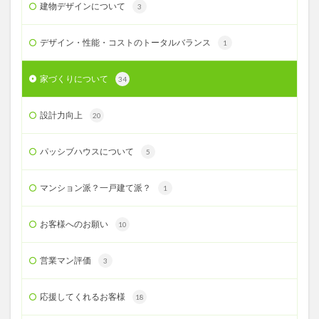
建物デザインについて
3
デザイン・性能・コストのトータルバランス
1
家づくりについて
34
設計力向上
20
パッシブハウスについて
5
マンション派？一戸建て派？
1
お客様へのお願い
10
営業マン評価
3
応援してくれるお客様
18