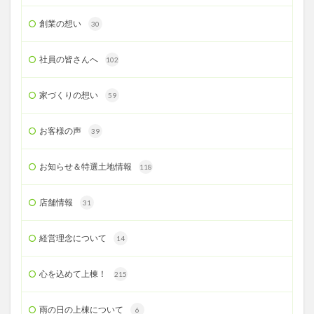
創業の想い
30
社員の皆さんへ
102
家づくりの想い
59
お客様の声
39
お知らせ＆特選土地情報
118
店舗情報
31
経営理念について
14
心を込めて上棟！
215
雨の日の上棟について
6