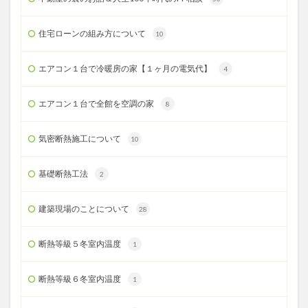
住宅ローンの組み方について
10
エアコン１台で冷暖房の家【１ヶ月の電気代】
4
エアコン１台で全館を空調の家
8
気密断熱施工について
10
基礎断熱工法
2
建築現場のことについて
28
断熱等級５冬室内温度
1
断熱等級６冬室内温度
1