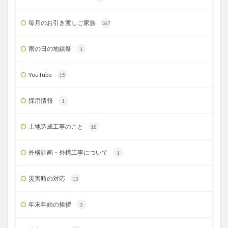
毎月のお引き渡しご家族
167
雨の日の地鎮祭
1
YouTube
15
採用情報
1
土地造成工事のこと
18
外構計画・外構工事について
1
災害時の対応
13
年末年始の挨拶
3