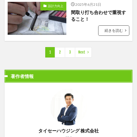
2025年6月21日
設計力向上
間取り打ち合わせで重視す
ること！
続きを読む
1
2
3
Next
著作者情報
タイセーハウジング 株式会社