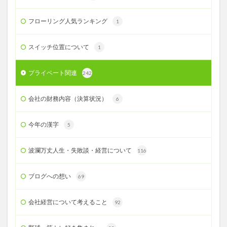
フローリング人気ランキング
1
スイッチ位置について
1
プライベート関連
242
会社の財務内容（決算状況）
6
今年の漢字
5
波瀾万丈人生・失敗談・経営について
116
ブログへの想い
69
会社経営について考えること
92