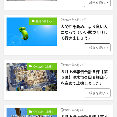
続きを読む
2025年6月26日
社員の皆さんへ
人間性を高め、より良い人
になって！いい家づくりし
て行きましょう♪
続きを読む
2025年6月25日
心を込めて上棟！
５月上棟報告合計５棟【第
５弾】厚木市金田Ｅ様邸心
を込めて上棟しました♪
続きを読む
2025年6月24日
心を込めて上棟！
５月上棟は合計５棟【第４