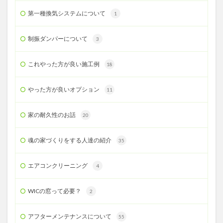
第一種換気システムについて
1
制振ダンパーについて
3
これやった方が良い施工例
18
やった方が良いオプション
11
家の耐久性のお話
20
魂の家づくりをする人達の紹介
35
エアコンクリーニング
4
WICの窓って必要？
2
アフターメンテナンスについて
55