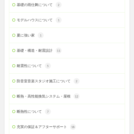
基礎の雨仕舞について
2
モデルハウスについて
1
夏に強い家
1
基礎・構造・耐震設計
11
耐震性について
5
防音室音楽スタジオ施工について
2
断熱・高性能換気システム・屋根
12
断熱性について
7
充実の保証＆アフターサポート
18