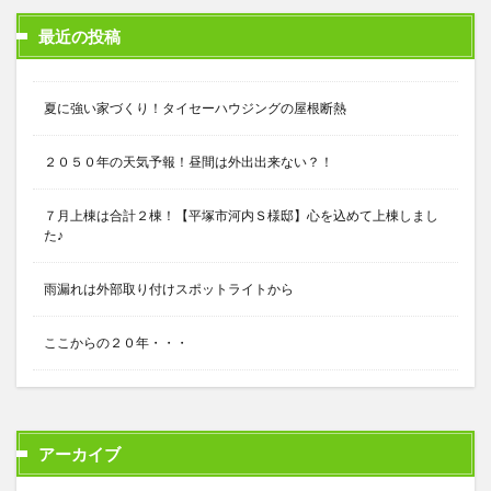
最近の投稿
夏に強い家づくり！タイセーハウジングの屋根断熱
２０５０年の天気予報！昼間は外出出来ない？！
７月上棟は合計２棟！【平塚市河内Ｓ様邸】心を込めて上棟しまし
た♪
雨漏れは外部取り付けスポットライトから
ここからの２０年・・・
アーカイブ