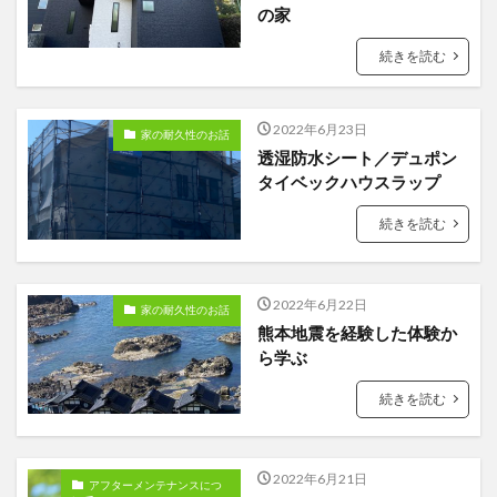
の家
続きを読む
2022年6月23日
家の耐久性のお話
透湿防水シート／デュポン
タイベックハウスラップ
続きを読む
2022年6月22日
家の耐久性のお話
熊本地震を経験した体験か
ら学ぶ
続きを読む
2022年6月21日
アフターメンテナンスにつ