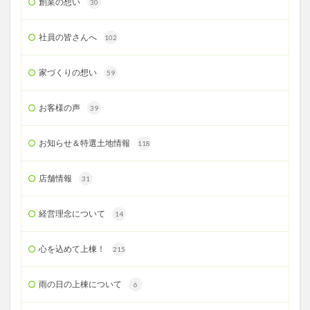
創業の想い
30
社員の皆さんへ
102
家づくりの想い
59
お客様の声
39
お知らせ＆特選土地情報
118
店舗情報
31
経営理念について
14
心を込めて上棟！
215
雨の日の上棟について
6