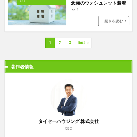
いて
念願のウォシュレット装着
～！
続きを読む
1
2
3
Next
著作者情報
タイセーハウジング 株式会社
CEO