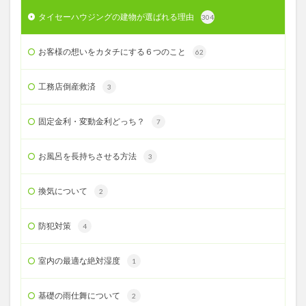
タイセーハウジングの建物が選ばれる理由
304
お客様の想いをカタチにする６つのこと
62
工務店倒産救済
3
固定金利・変動金利どっち？
7
お風呂を長持ちさせる方法
3
換気について
2
防犯対策
4
室内の最適な絶対湿度
1
基礎の雨仕舞について
2