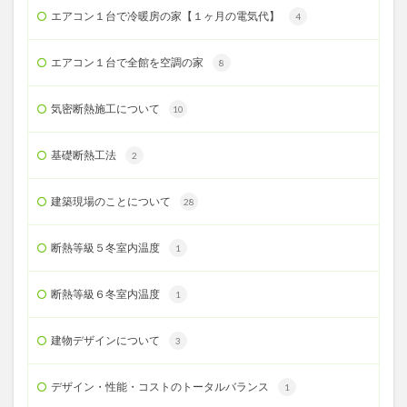
エアコン１台で冷暖房の家【１ヶ月の電気代】
4
エアコン１台で全館を空調の家
8
気密断熱施工について
10
基礎断熱工法
2
建築現場のことについて
28
断熱等級５冬室内温度
1
断熱等級６冬室内温度
1
建物デザインについて
3
デザイン・性能・コストのトータルバランス
1