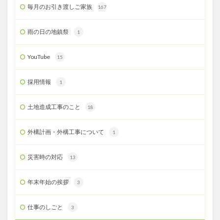
毎月のお引き渡しご家族
167
雨の日の地鎮祭
1
YouTube
15
採用情報
1
土地造成工事のこと
18
外構計画・外構工事について
1
災害時の対応
13
年末年始の挨拶
3
仕事のしごと
3