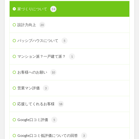
家づくりについて
34
設計力向上
20
パッシブハウスについて
5
マンション派？一戸建て派？
1
お客様へのお願い
10
営業マン評価
3
応援してくれるお客様
18
Google口コミ評価
5
Google口コミ低評価についての回答
3