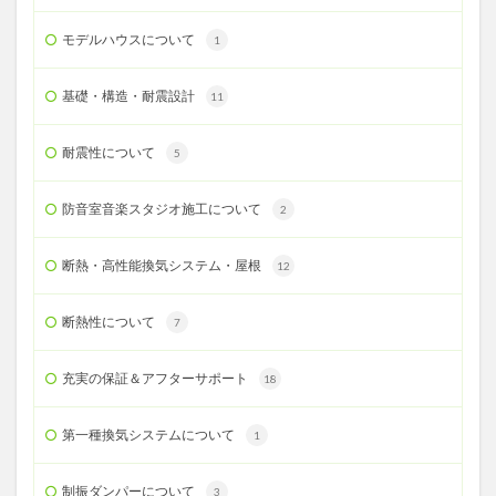
モデルハウスについて
1
基礎・構造・耐震設計
11
耐震性について
5
防音室音楽スタジオ施工について
2
断熱・高性能換気システム・屋根
12
断熱性について
7
充実の保証＆アフターサポート
18
第一種換気システムについて
1
制振ダンパーについて
3