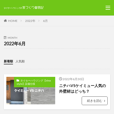
HOME
2022年
6月
MONTH
2022年6月
新着順
人気順
2022年6月30日
タイセーハウジング【idea
style】設備仕様
ニチハVSケイミュー人気の
外壁材はどっち？
続きを読む