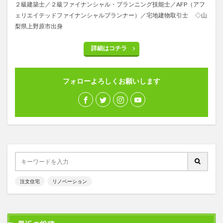
２級建築士／２級ファイナンシャル・プランニング技能士／AFP（アフ
ェリエイテッドファイナンシャルプランナー）／宅地建物取引士 ◇山
梨県上野原市出身
詳細はコチラ
フォローよろしくお願いします
注文住宅
リノベーション