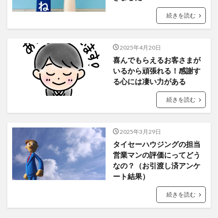
続きを読む
2025年4月20日
喜んでもらえるお客さまが
いるから頑張れる！感謝す
る心には凄い力がある
続きを読む
2025年3月29日
タイセーハウジングの担当
営業マンの評価にってどう
なの？（お引渡し済アンケ
ート結果）
続きを読む