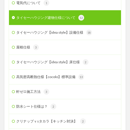
電気代について
1
タイセーハウジング建物仕様について
12
タイセーハウジング【idea style】設備仕様
18
屋根仕様
3
タイセーハウジング【idea style】床仕様
2
高気密高断熱仕様【cocolo】標準設備
13
軒ゼロ施工方法
3
防水シート仕様は？
2
クリナップｖsタカラ【キッチン対決】
2