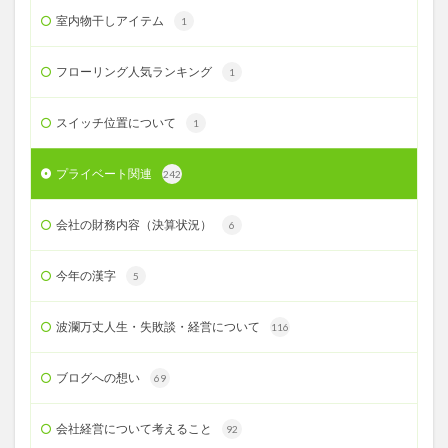
室内物干しアイテム
1
フローリング人気ランキング
1
スイッチ位置について
1
プライベート関連
242
会社の財務内容（決算状況）
6
今年の漢字
5
波瀾万丈人生・失敗談・経営について
116
ブログへの想い
69
会社経営について考えること
92