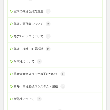
室内の最適な絶対湿度
1
基礎の雨仕舞について
2
モデルハウスについて
1
基礎・構造・耐震設計
11
耐震性について
5
防音室音楽スタジオ施工について
2
断熱・高性能換気システム・屋根
12
断熱性について
7