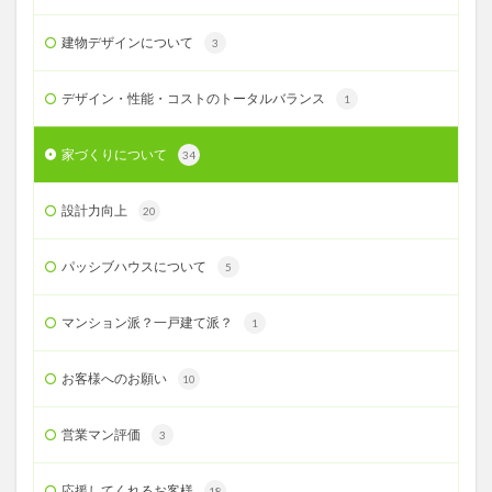
建物デザインについて
3
デザイン・性能・コストのトータルバランス
1
家づくりについて
34
設計力向上
20
パッシブハウスについて
5
マンション派？一戸建て派？
1
お客様へのお願い
10
営業マン評価
3
応援してくれるお客様
18