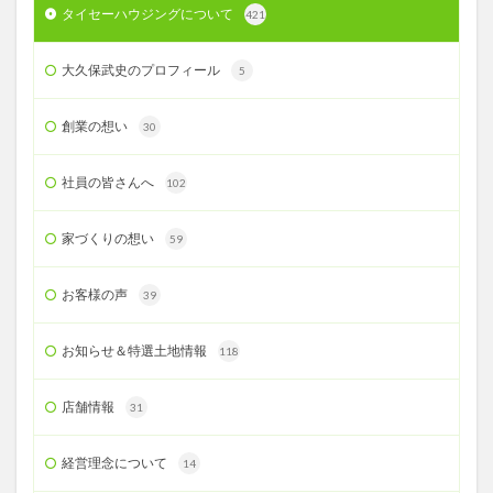
タイセーハウジングについて
421
大久保武史のプロフィール
5
創業の想い
30
社員の皆さんへ
102
家づくりの想い
59
お客様の声
39
お知らせ＆特選土地情報
118
店舗情報
31
経営理念について
14