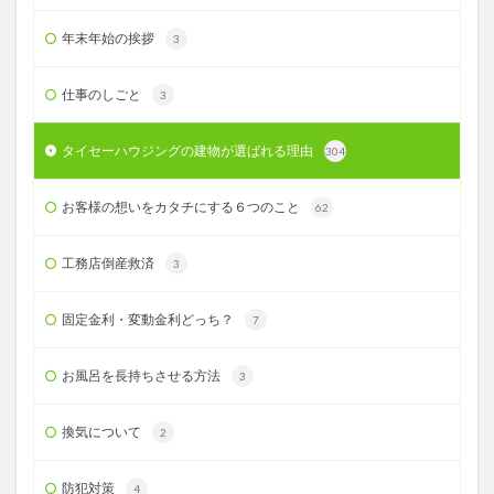
年末年始の挨拶
3
仕事のしごと
3
タイセーハウジングの建物が選ばれる理由
304
お客様の想いをカタチにする６つのこと
62
工務店倒産救済
3
固定金利・変動金利どっち？
7
お風呂を長持ちさせる方法
3
換気について
2
防犯対策
4