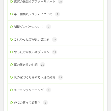
充実の保証＆アフターサポート
18
第一種換気システムについて
1
制振ダンパーについて
3
これやった方が良い施工例
18
やった方が良いオプション
11
家の耐久性のお話
20
魂の家づくりをする人達の紹介
35
エアコンクリーニング
4
WICの窓って必要？
2