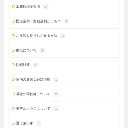
工務店倒産救済
3
固定金利・変動金利どっち？
7
お風呂を長持ちさせる方法
3
換気について
2
防犯対策
4
室内の最適な絶対湿度
1
基礎の雨仕舞について
2
モデルハウスについて
1
夏に強い家
1