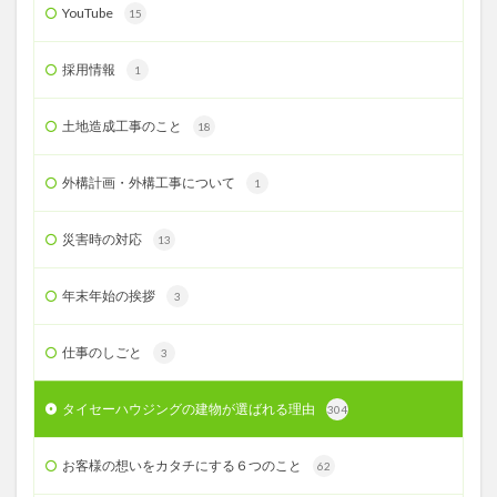
YouTube
15
採用情報
1
土地造成工事のこと
18
外構計画・外構工事について
1
災害時の対応
13
年末年始の挨拶
3
仕事のしごと
3
タイセーハウジングの建物が選ばれる理由
304
お客様の想いをカタチにする６つのこと
62