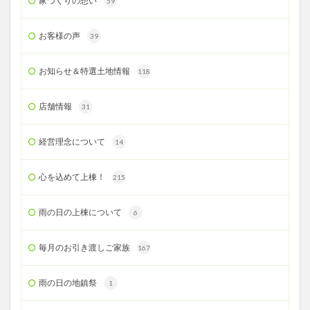
家づくりの想い
59
お客様の声
39
お知らせ＆特選土地情報
118
店舗情報
31
経営理念について
14
心を込めて上棟！
215
雨の日の上棟について
6
毎月のお引き渡しご家族
167
雨の日の地鎮祭
1