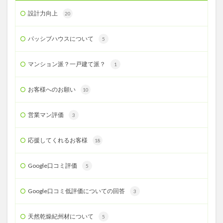
設計力向上
20
パッシブハウスについて
5
マンション派？一戸建て派？
1
お客様へのお願い
10
営業マン評価
3
応援してくれるお客様
18
Google口コミ評価
5
Google口コミ低評価についての回答
3
天然乾燥紀州材について
5