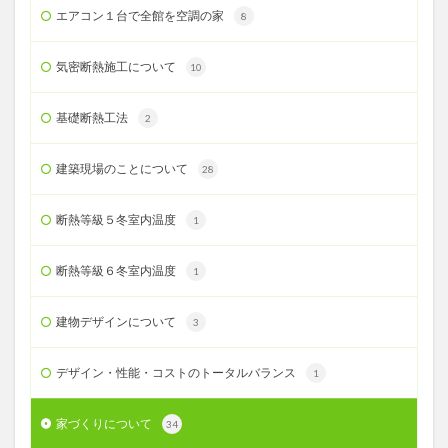
エアコン１台で全館を空調の家
8
気密断熱施工について
10
基礎断熱工法
2
建築現場のことについて
28
断熱等級５冬室内温度
1
断熱等級６冬室内温度
1
建物デザインについて
3
デザイン・性能・コストのトータルバランス
1
家づくりについて
34