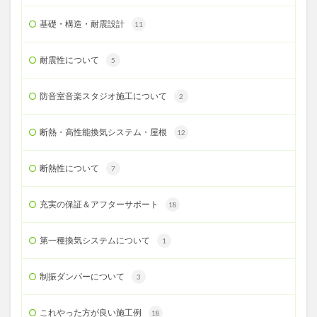
基礎・構造・耐震設計
11
耐震性について
5
防音室音楽スタジオ施工について
2
断熱・高性能換気システム・屋根
12
断熱性について
7
充実の保証＆アフターサポート
18
第一種換気システムについて
1
制振ダンパーについて
3
これやった方が良い施工例
18