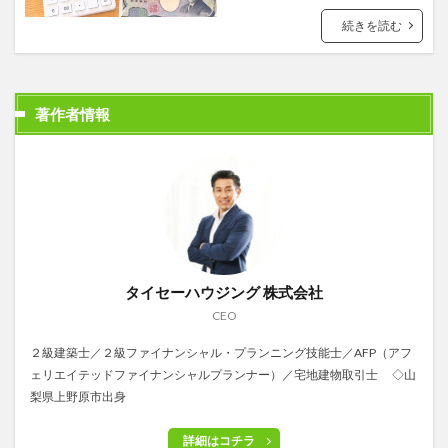
続きを読む
著作者情報
タイセーハウジング 株式会社
CEO
２級建築士／２級ファイナンシャル・プランニング技能士／AFP（アフ
ェリエイテッドファイナンシャルプランナー）／宅地建物取引士 ◇山
梨県上野原市出身
詳細はコチラ