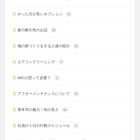
やった方が良いオプション
11
家の耐久性のお話
20
魂の家づくりをする人達の紹介
35
エアコンクリーニング
4
WICの窓って必要？
2
アフターメンテナンスについて
55
厚木市の魅力！街の良さ
16
社員の１日の行動スケジュール
6