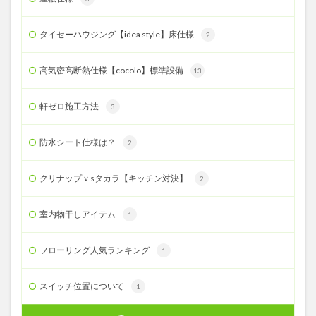
タイセーハウジング【idea style】床仕様
2
高気密高断熱仕様【cocolo】標準設備
13
軒ゼロ施工方法
3
防水シート仕様は？
2
クリナップｖsタカラ【キッチン対決】
2
室内物干しアイテム
1
フローリング人気ランキング
1
スイッチ位置について
1