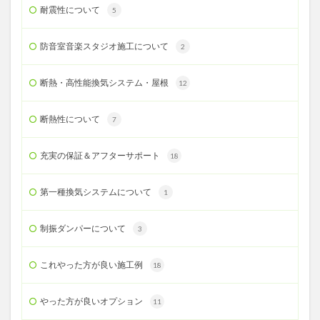
耐震性について
5
防音室音楽スタジオ施工について
2
断熱・高性能換気システム・屋根
12
断熱性について
7
充実の保証＆アフターサポート
18
第一種換気システムについて
1
制振ダンパーについて
3
これやった方が良い施工例
18
やった方が良いオプション
11