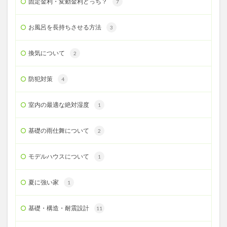
固定金利・変動金利どっち？
7
お風呂を長持ちさせる方法
3
換気について
2
防犯対策
4
室内の最適な絶対湿度
1
基礎の雨仕舞について
2
モデルハウスについて
1
夏に強い家
1
基礎・構造・耐震設計
11