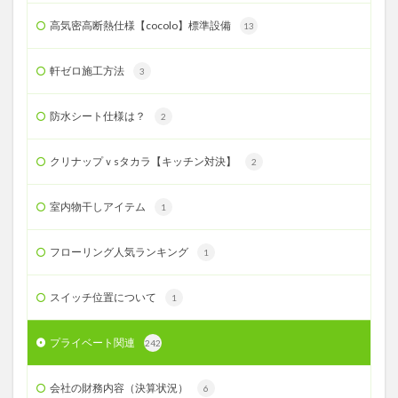
高気密高断熱仕様【cocolo】標準設備
13
軒ゼロ施工方法
3
防水シート仕様は？
2
クリナップｖsタカラ【キッチン対決】
2
室内物干しアイテム
1
フローリング人気ランキング
1
スイッチ位置について
1
プライベート関連
242
会社の財務内容（決算状況）
6