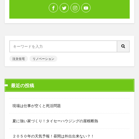
注文住宅
リノベーション
最近の投稿
現場は仕事が空くと死活問題
夏に強い家づくり！タイセーハウジングの屋根断熱
２０５０年の天気予報！昼間は外出出来ない？！