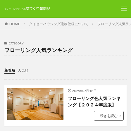
HOME
タイセーハウジング建物仕様について
フローリング人気ラ
CATEGORY
フローリング人気ランキング
新着順
人気順
2025年9月18日
フローリング色人気ランキ
ング【２０２４年度版】
続きを読む