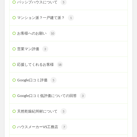
パッシブハウスについて
5
マンション派？一戸建て派？
1
お客様へのお願い
10
営業マン評価
3
応援してくれるお客様
18
Google口コミ評価
5
Google口コミ低評価についての回答
3
天然乾燥紀州材について
5
ハウスメーカーVS工務店
7