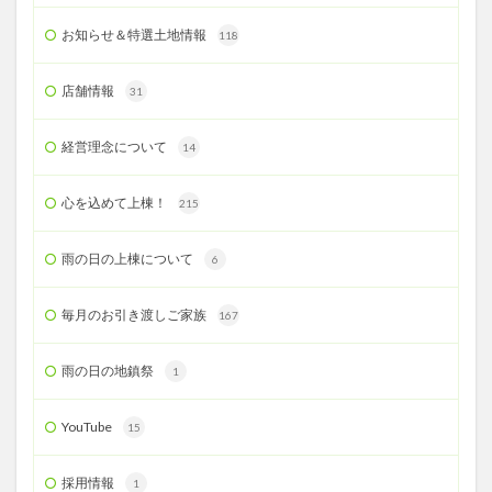
お知らせ＆特選土地情報
118
店舗情報
31
経営理念について
14
心を込めて上棟！
215
雨の日の上棟について
6
毎月のお引き渡しご家族
167
雨の日の地鎮祭
1
YouTube
15
採用情報
1