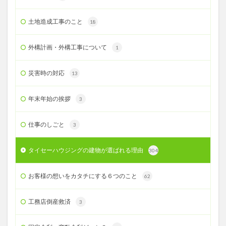
土地造成工事のこと
18
外構計画・外構工事について
1
災害時の対応
13
年末年始の挨拶
3
仕事のしごと
3
タイセーハウジングの建物が選ばれる理由
304
お客様の想いをカタチにする６つのこと
62
工務店倒産救済
3