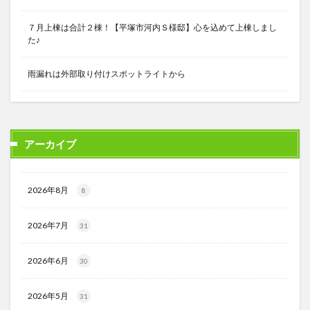
７月上棟は合計２棟！【平塚市河内Ｓ様邸】心を込めて上棟しまし
た♪
雨漏れは外部取り付けスポットライトから
アーカイブ
2026年8月
8
2026年7月
31
2026年6月
30
2026年5月
31