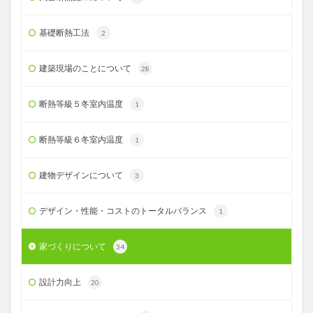
基礎断熱工法
2
建築現場のことについて
28
断熱等級５冬室内温度
1
断熱等級６冬室内温度
1
建物デザインについて
3
デザイン・性能・コストのトータルバランス
1
家づくりについて
34
設計力向上
20