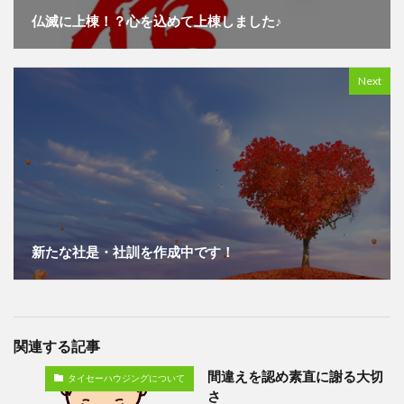
仏滅に上棟！？心を込めて上棟しました♪
Next
新たな社是・社訓を作成中です！
関連する記事
間違えを認め素直に謝る大切
タイセーハウジングについて
さ