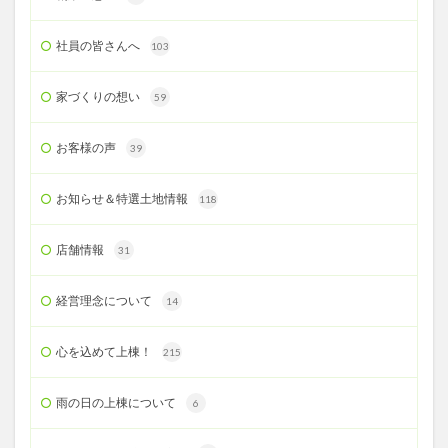
社員の皆さんへ
103
家づくりの想い
59
お客様の声
39
お知らせ＆特選土地情報
118
店舗情報
31
経営理念について
14
心を込めて上棟！
215
雨の日の上棟について
6