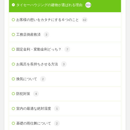
タイセーハウジングの建物が選ばれる理由
304
お客様の想いをカタチにする６つのこと
62
工務店倒産救済
3
固定金利・変動金利どっち？
7
お風呂を長持ちさせる方法
3
換気について
2
防犯対策
4
室内の最適な絶対湿度
1
基礎の雨仕舞について
2