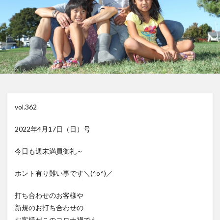
vol.362
2022年4月17日（日）号
今日も週末満員御礼～
ホント有り難い事です＼(^o^)／
打ち合わせのお客様や
新規のお打ち合わせの
お客様がこのコロナ禍でも