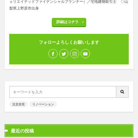
ェリエイテッドファイナンシャルプランナー）／宅地建物取引士 ◇山
梨県上野原市出身
詳細はコチラ
フォローよろしくお願いします
注文住宅
リノベーション
最近の投稿