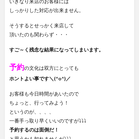
いきなり来店のお客様には
しっかりした対応が出来ません。
そうするとせっかく来店して
頂いたのも関わらず・・・
すご～く残念な結果になってしまいます。
予約
の文化は双方にとっても
ホントよい事です＼(^o^)／
お客様も今日時間があいたので
ちょっと、行ってみよう！
というのが、、、、
一番手っ取り早くいいのですが⤵⤵⤵
予約するのは面倒だ！
と思うかも知れませんが⤵⤵⤵