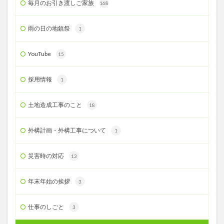
毎月のお引き渡しご家族
168
雨の日の地鎮祭
1
YouTube
15
採用情報
1
土地造成工事のこと
18
外構計画・外構工事について
1
災害時の対応
13
年末年始の挨拶
3
仕事のしごと
3