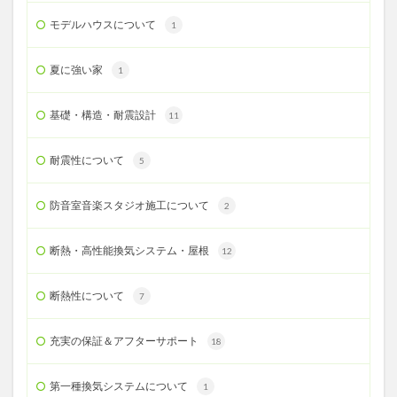
モデルハウスについて
1
夏に強い家
1
基礎・構造・耐震設計
11
耐震性について
5
防音室音楽スタジオ施工について
2
断熱・高性能換気システム・屋根
12
断熱性について
7
充実の保証＆アフターサポート
18
第一種換気システムについて
1