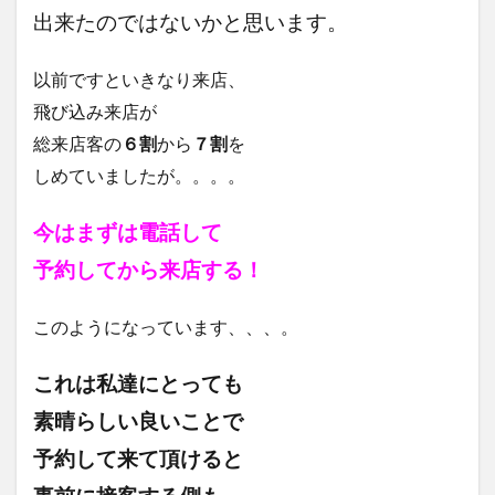
出来たのではないかと思います。
以前ですといきなり来店、
飛び込み来店が
総来店客の
６割
から
７割
を
しめていましたが。。。。
今はまずは電話して
予約してから来店する！
このようになっています、、、。
これは私達にとっても
素晴らしい良いことで
予約して来て頂けると