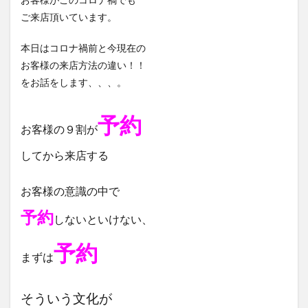
ご来店頂いています。
本日はコロナ禍前と今現在の
お客様の来店方法の違い！！
をお話をします、、、。
予約
お客様の９割が
してから来店する
お客様の意識の中で
予約
しないといけない、
予約
まずは
そういう文化が