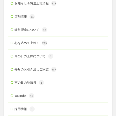
お知らせ＆特選土地情報
118
店舗情報
31
経営理念について
14
心を込めて上棟！
215
雨の日の上棟について
6
毎月のお引き渡しご家族
167
雨の日の地鎮祭
1
YouTube
15
採用情報
1