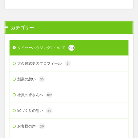
カテゴリー
タイセーハウジングについて
421
大久保武史のプロフィール
5
創業の想い
30
社員の皆さんへ
102
家づくりの想い
59
お客様の声
39