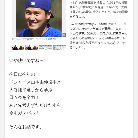
いや凄いですね～
今日は今年の
ドジャース山本由伸投手と
大谷翔平選手から学ぶ
日々今を全力！
あと先考えずただひたすら
今をガンバル！
そんなお話です、、、