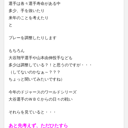
選手は各々選手寿命がある中
多少、手を抜いたり
来年のことを考えたり
と
プレーを調整したりします
もちろん
大谷翔平選手や山本由伸投手なども
多少は調整している？！と思うのですが・・・
（してないのかなぁ～？？？
ちょっと聞いてみたいですね）
今年のドジャースのワールドシリーズ
大谷選手のＷＢＣからの日々の戦い
それらを見ていると・・・
あと先考えず、ただひたすら