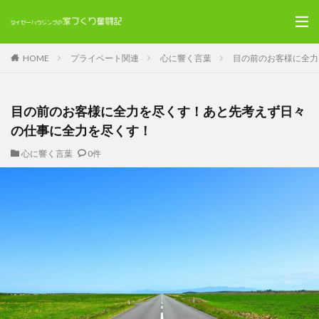
HOME
プライベート関連
心に響く言葉
目の前のお客様に全力
目の前のお客様に全力を尽くす！あと先考えず日々
の仕事に全力を尽くす！
心に響く言葉
0件