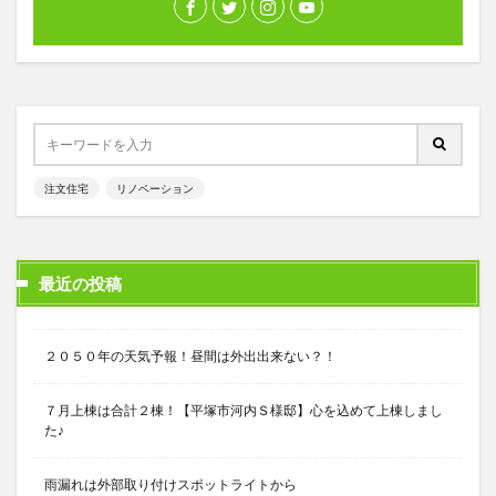
注文住宅
リノベーション
最近の投稿
２０５０年の天気予報！昼間は外出出来ない？！
７月上棟は合計２棟！【平塚市河内Ｓ様邸】心を込めて上棟しまし
た♪
雨漏れは外部取り付けスポットライトから