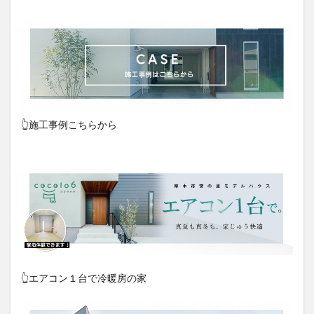
👆施工事例こちらから
👆エアコン１台で冷暖房の家