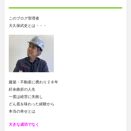
このブログ管理者
大久保武史とは・・・
建築・不動産に携わり２８年
紆余曲折の人生
一度は経営に失敗し
どん底を味わった経験から
本当の幸せとは
大きな成功でなく