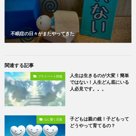
不眠症の日々がまたやってきた
関連する記事
人生は生きるのが大変！簡単
プライベート関連
ではない！人生どん底にいる
人必見です。。。
子どもは親の鏡！子どもって
心に響く言葉
どうやって育てるの？