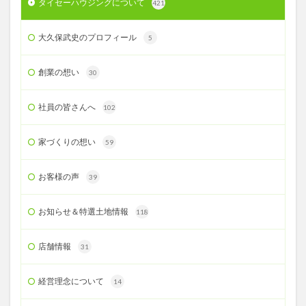
タイセーハウジングについて
421
大久保武史のプロフィール
5
創業の想い
30
社員の皆さんへ
102
家づくりの想い
59
お客様の声
39
お知らせ＆特選土地情報
118
店舗情報
31
経営理念について
14