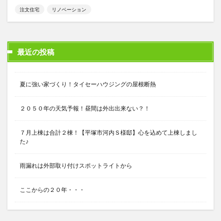
注文住宅
リノベーション
最近の投稿
夏に強い家づくり！タイセーハウジングの屋根断熱
２０５０年の天気予報！昼間は外出出来ない？！
７月上棟は合計２棟！【平塚市河内Ｓ様邸】心を込めて上棟しまし
た♪
雨漏れは外部取り付けスポットライトから
ここからの２０年・・・