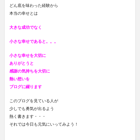
どん底を味わった経験から
本当の幸せとは
大きな成功でなく
小さな幸せであると
。。。
小さな幸せを大切に
ありがとうと
感謝の気持ちを大切に
熱い想いを
ブログに綴ります
このブログを見ている人が
少しでも勇気が出るよう
熱く書きます・・・
それでは今日も元気にいってみよう！