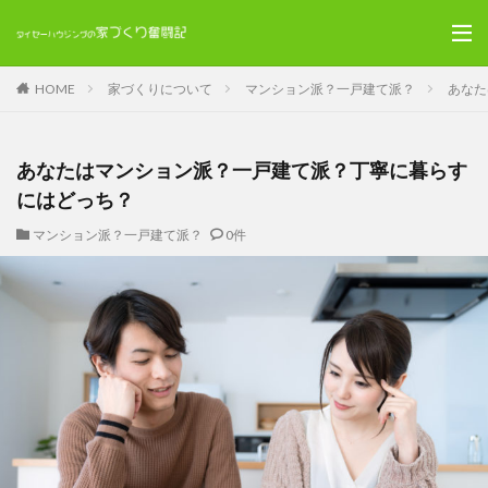
HOME
家づくりについて
マンション派？一戸建て派？
あなた
あなたはマンション派？一戸建て派？丁寧に暮らす
にはどっち？
マンション派？一戸建て派？
0件