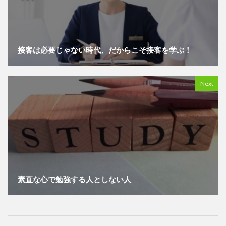
接客は必要じゃない時代、だからこそ接客を学ぶ！
Next
素直な心で勉強する人としない人