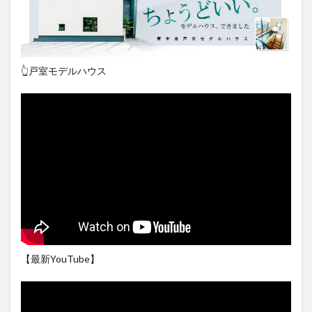
👆戸室モデルハウス
【最新YouTube】