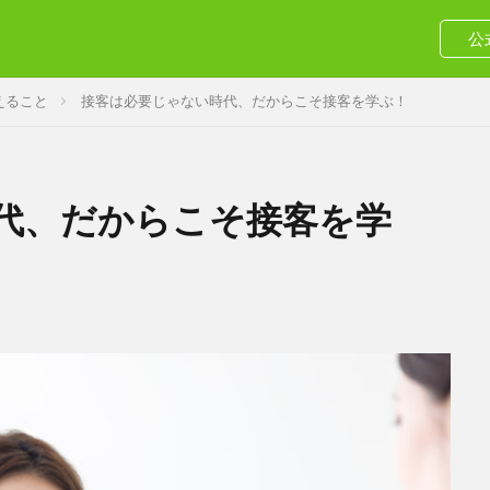
公
えること
接客は必要じゃない時代、だからこそ接客を学ぶ！
代、だからこそ接客を学