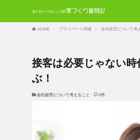
プライベート関連
会社経営について考
HOME
接客は必要じゃない時
ぶ！
会社経営について考えること
0件