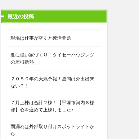
最近の投稿
現場は仕事が空くと死活問題
夏に強い家づくり！タイセーハウジング
の屋根断熱
２０５０年の天気予報！昼間は外出出来
ない？！
７月上棟は合計２棟！【平塚市河内Ｓ様
邸】心を込めて上棟しました♪
雨漏れは外部取り付けスポットライトか
ら