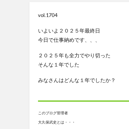
vol.1704
いよいよ２０２５年最終日
今日で仕事納めです、、、
２０２５年も全力でやり切った
そんな１年でした
みなさんはどんな１年でしたか？
このブログ管理者
大久保武史とは・・・