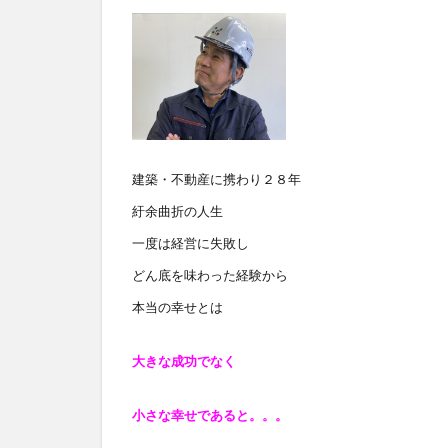
建築・不動産に携わり２８年
紆余曲折の人生
一度は経営に失敗し
どん底を味わった経験から
本当の幸せとは
大きな成功でなく
小さな幸せであると
。。。