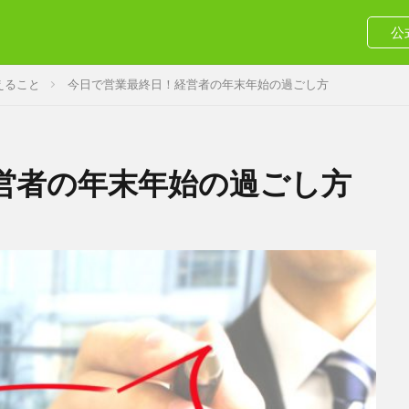
公
えること
今日で営業最終日！経営者の年末年始の過ごし方
営者の年末年始の過ごし方