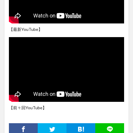
【最新YouTube】
【前々回YouTube】