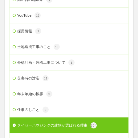
YouTube
15
採用情報
1
土地造成工事のこと
18
外構計画・外構工事について
1
災害時の対応
13
年末年始の挨拶
3
仕事のしごと
3
タイセーハウジングの建物が選ばれる理由
304