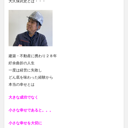
大久保武史とは・・・
建築・不動産に携わり２８年
紆余曲折の人生
一度は経営に失敗し
どん底を味わった経験から
本当の幸せとは
大きな成功でなく
小さな幸せであると
。。。
小さな幸せを大切に