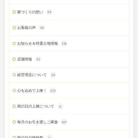
家づくりの想い
59
お客様の声
39
お知らせ＆特選土地情報
118
店舗情報
31
経営理念について
14
心を込めて上棟！
215
雨の日の上棟について
6
毎月のお引き渡しご家族
167
雨の日の地鎮祭
1