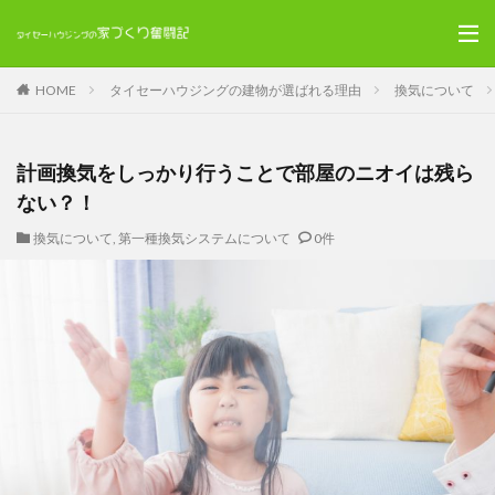
HOME
タイセーハウジングの建物が選ばれる理由
換気について
計画換気をしっかり行うことで部屋のニオイは残ら
ない？！
換気について
,
第一種換気システムについて
0件