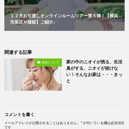
１２月お引渡しオンラインルームツアー第５弾！【横浜
市泉区Ｈ様邸】ご紹介♪
関連する記事
家の中のニオイが残る、生活
換気について
臭がする、ニオイが抜けな
い！そんなお家は・・・きっ
と
コメントを書く
メールアドレスが公開されることはありません。
*
が付いている欄は必須項目
です