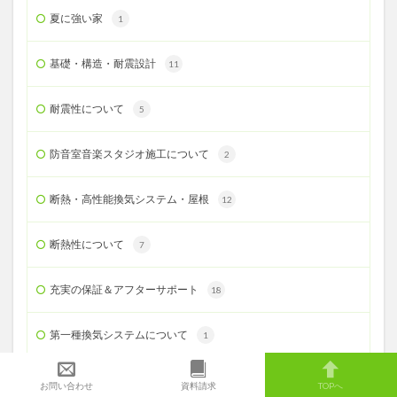
夏に強い家
1
基礎・構造・耐震設計
11
耐震性について
5
防音室音楽スタジオ施工について
2
断熱・高性能換気システム・屋根
12
断熱性について
7
充実の保証＆アフターサポート
18
第一種換気システムについて
1
制振ダンパーについて
3
お問い合わせ
資料請求
TOPへ