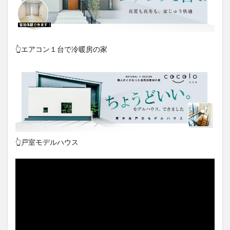
👆エアコン１台で冷暖房の家
👆戸室モデルハウス