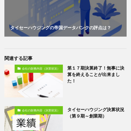
タイセーハウジングの帝国データバンクの評点は？
関連する記事
第１７期決算終了！無事に決
会社の財務内容（決算状況）
算を終えることが出来まし
た！
タイセーハウジング決算状況
会社の財務内容（決算状況）
（第９期～創業期）