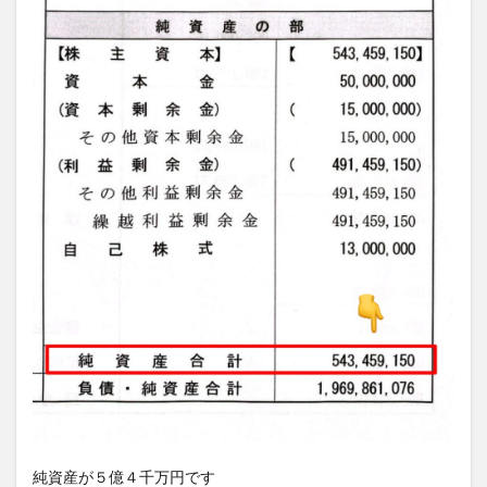
純資産が５億４千万円です