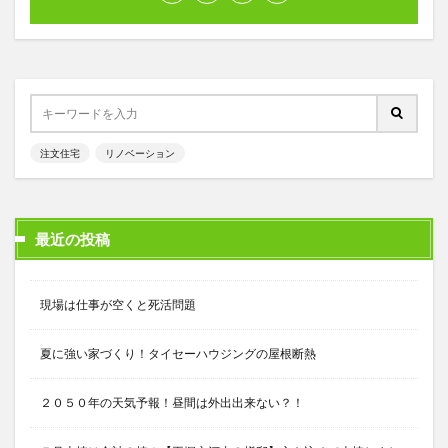
注文住宅
リノベーション
最近の投稿
現場は仕事が空くと死活問題
夏に強い家づくり！タイセーハウジングの屋根断熱
２０５０年の天気予報！昼間は外出出来ない？！