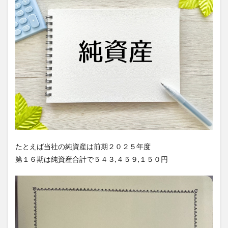
たとえば当社の純資産は前期２０２５年度
第１６期は純資産合計で５４３,４５９,１５０円