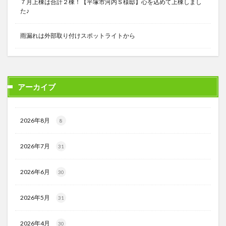
７月上棟は合計２棟！【平塚市河内Ｓ様邸】心を込めて上棟しまし
た♪
雨漏れは外部取り付けスポットライトから
アーカイブ
2026年8月
8
2026年7月
31
2026年6月
30
2026年5月
31
2026年4月
30