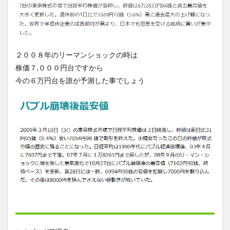
２００８年のリーマンショックの時は
株価７,０００円台ですから
今の６万円台を誰が予測した事でしょう