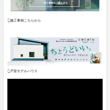
👆施工事例こちらから
👆戸室モデルハウス