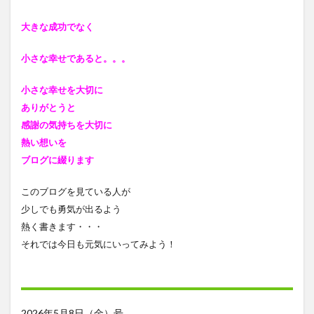
大きな成功でなく
小さな幸せであると
。。。
小さな幸せを大切に
ありがとうと
感謝の気持ちを大切に
熱い想いを
ブログに綴ります
このブログを見ている人が
少しでも勇気が出るよう
熱く書きます・・・
それでは今日も元気にいってみよう！
2026年5月8日（金）号