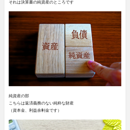
それは決算書の純資産のところです
純資産の部
こちらは返済義務のない純粋な財産
（資本金、利益余剰金です）