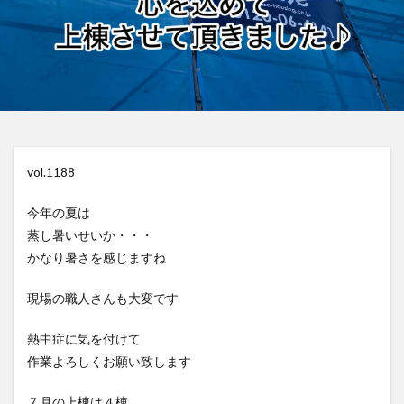
vol.1188
今年の夏は
蒸し暑いせいか・・・
かなり暑さを感じますね
現場の職人さんも大変です
熱中症に気を付けて
作業よろしくお願い致します
７月の上棟は４棟