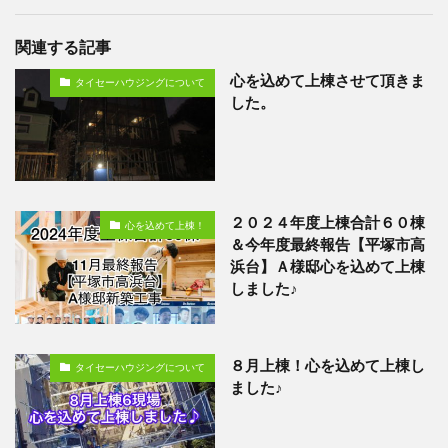
関連する記事
心を込めて上棟させて頂きま
タイセーハウジングについて
した。
２０２４年度上棟合計６０棟
心を込めて上棟！
＆今年度最終報告【平塚市高
浜台】Ａ様邸心を込めて上棟
しました♪
８月上棟！心を込めて上棟し
タイセーハウジングについて
ました♪