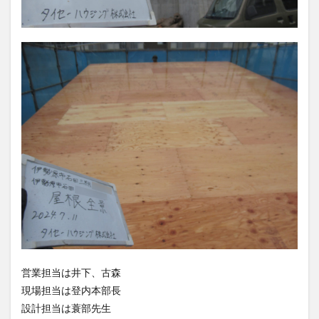
営業担当は井下、古森
現場担当は登内本部長
設計担当は蓑部先生