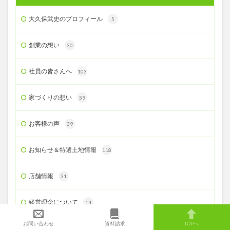
大久保武史のプロフィール
5
創業の想い
30
社員の皆さんへ
103
家づくりの想い
59
お客様の声
39
お知らせ＆特選土地情報
118
店舗情報
31
経営理念について
14
お問い合わせ
資料請求
TOPへ
心を込めて上棟！
215