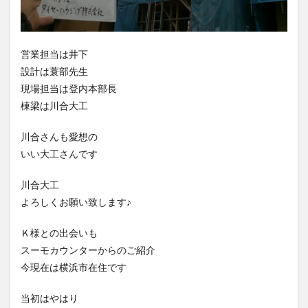
営業担当は井下
設計は蓑部先生
現場担当は登内本部長
棟梁は川合大工
川合さんも愛想の
いい大工さんです
川合大工
よろしくお願い致します♪
Ｋ様との出会いも
スーモカウンターからのご紹介
今現在は横浜市在住です
当初はやはり