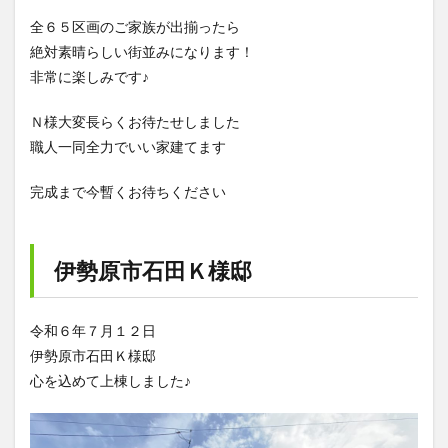
全６５区画のご家族が出揃ったら
絶対素晴らしい街並みになります！
非常に楽しみです♪
Ｎ様大変長らくお待たせしました
職人一同全力でいい家建てます
完成まで今暫くお待ちください
伊勢原市石田Ｋ様邸
令和６年７月１２日
伊勢原市石田Ｋ様邸
心を込めて上棟しました♪