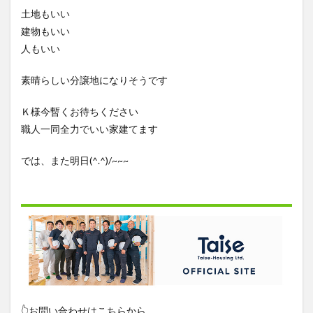
土地もいい
建物もいい
人もいい
素晴らしい分譲地になりそうです
Ｋ様今暫くお待ちください
職人一同全力でいい家建てます
では、また明日(^.^)/~~~
👆お問い合わせはこちらから