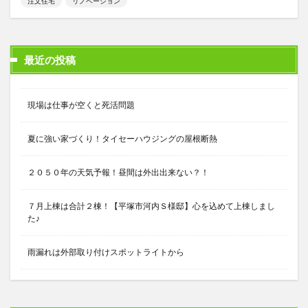
注文住宅
リノベーション
最近の投稿
現場は仕事が空くと死活問題
夏に強い家づくり！タイセーハウジングの屋根断熱
２０５０年の天気予報！昼間は外出出来ない？！
７月上棟は合計２棟！【平塚市河内Ｓ様邸】心を込めて上棟しまし
た♪
雨漏れは外部取り付けスポットライトから