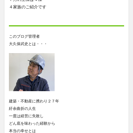
４家族のご紹介です
このブログ管理者
大久保武史とは・・・
建築・不動産に携わり２７年
紆余曲折の人生
一度は経営に失敗し
どん底を味わった経験から
本当の幸せとは