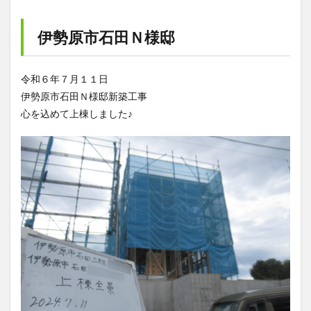
伊勢原市石田Ｎ様邸
令和６年７月１１日
伊勢原市石田Ｎ様邸新築工事
心を込めて上棟しました♪