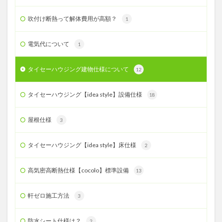
吹付け断熱って解体費用が高額？
1
電気代について
1
タイセーハウジング建物仕様について
12
タイセーハウジング【idea style】設備仕様
18
屋根仕様
3
タイセーハウジング【idea style】床仕様
2
高気密高断熱仕様【cocolo】標準設備
13
軒ゼロ施工方法
3
防水シート仕様は？
2