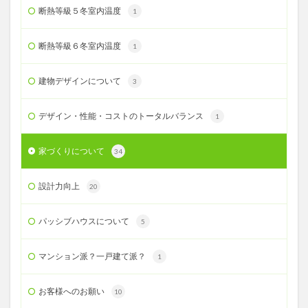
断熱等級５冬室内温度
1
断熱等級６冬室内温度
1
建物デザインについて
3
デザイン・性能・コストのトータルバランス
1
家づくりについて
34
設計力向上
20
パッシブハウスについて
5
マンション派？一戸建て派？
1
お客様へのお願い
10