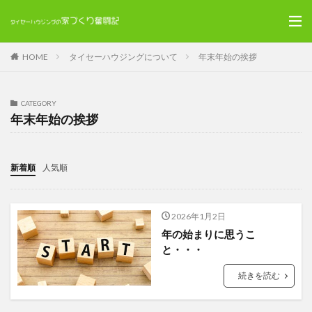
HOME
タイセーハウジングについて
年末年始の挨拶
CATEGORY
年末年始の挨拶
新着順
人気順
2026年1月2日
年の始まりに思うこ
と・・・
続きを読む