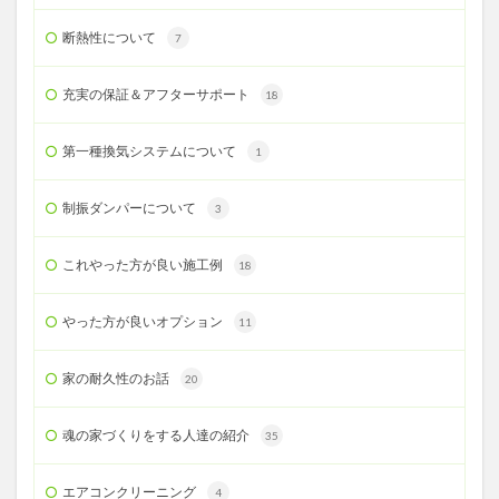
断熱性について
7
充実の保証＆アフターサポート
18
第一種換気システムについて
1
制振ダンパーについて
3
これやった方が良い施工例
18
やった方が良いオプション
11
家の耐久性のお話
20
魂の家づくりをする人達の紹介
35
エアコンクリーニング
4