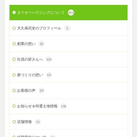
タイセーハウジングについて
421
大久保武史のプロフィール
5
創業の想い
30
社員の皆さんへ
103
家づくりの想い
59
お客様の声
39
お知らせ＆特選土地情報
118
店舗情報
31