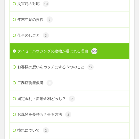
災害時の対応
13
年末年始の挨拶
3
仕事のしごと
3
タイセーハウジングの建物が選ばれる理由
304
お客様の想いをカタチにする６つのこと
62
工務店倒産救済
3
固定金利・変動金利どっち？
7
お風呂を長持ちさせる方法
3
換気について
2