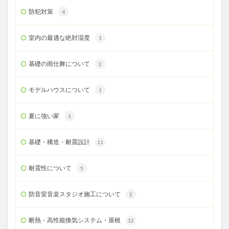
防犯対策
4
室内の最適な絶対湿度
1
基礎の雨仕舞について
2
モデルハウスについて
1
夏に強い家
1
基礎・構造・耐震設計
11
耐震性について
5
防音室音楽スタジオ施工について
2
断熱・高性能換気システム・屋根
12