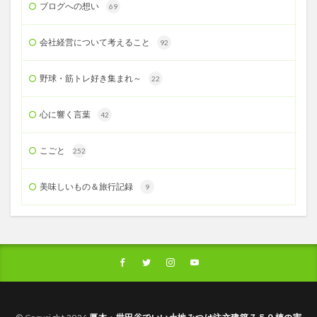
ブログへの想い
69
会社経営について考えること
92
野球・筋トレ好き集まれ～
22
心に響く言葉
42
こごと
252
美味しいもの＆旅行記録
9