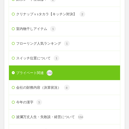
クリナップｖsタカラ【キッチン対決】
2
室内物干しアイテム
1
フローリング人気ランキング
1
スイッチ位置について
1
プライベート関連
242
会社の財務内容（決算状況）
6
今年の漢字
5
波瀾万丈人生・失敗談・経営について
116