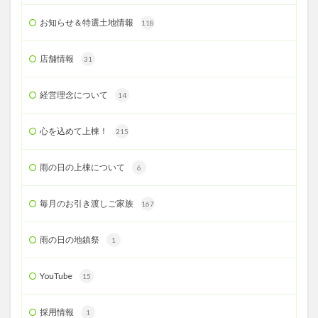
お知らせ＆特選土地情報
118
店舗情報
31
経営理念について
14
心を込めて上棟！
215
雨の日の上棟について
6
毎月のお引き渡しご家族
167
雨の日の地鎮祭
1
YouTube
15
採用情報
1