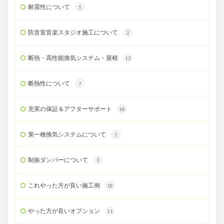
耐震性について
5
防音室音楽スタジオ施工について
2
断熱・高性能換気システム・屋根
12
断熱性について
7
充実の保証＆アフターサポート
18
第一種換気システムについて
1
制振ダンパーについて
3
これやった方が良い施工例
18
やった方が良いオプション
11