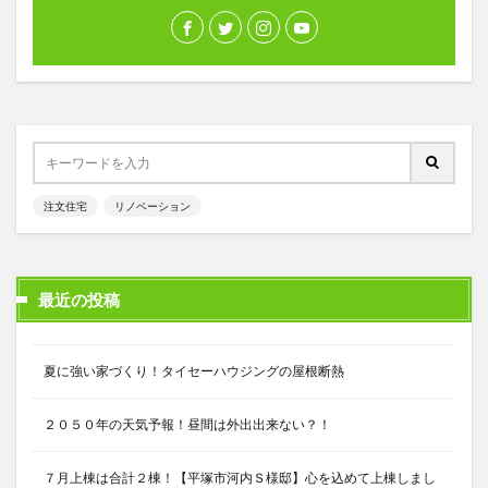
注文住宅
リノベーション
最近の投稿
夏に強い家づくり！タイセーハウジングの屋根断熱
２０５０年の天気予報！昼間は外出出来ない？！
７月上棟は合計２棟！【平塚市河内Ｓ様邸】心を込めて上棟しまし