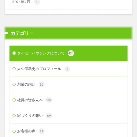
2021年2月
1
カテゴリー
タイセーハウジングについて
421
大久保武史のプロフィール
5
創業の想い
30
社員の皆さんへ
102
家づくりの想い
59
お客様の声
39