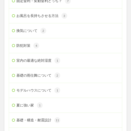
固定金利・変動金利どっち？
7
お風呂を長持ちさせる方法
3
換気について
2
防犯対策
4
室内の最適な絶対湿度
1
基礎の雨仕舞について
2
モデルハウスについて
1
夏に強い家
1
基礎・構造・耐震設計
11