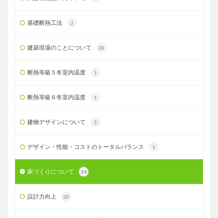
基礎断熱工法
2
建築現場のことについて
28
断熱等級５冬室内温度
1
断熱等級６冬室内温度
1
建物デザインについて
3
デザイン・性能・コストのトータルバランス
1
家づくりについて
34
設計力向上
20