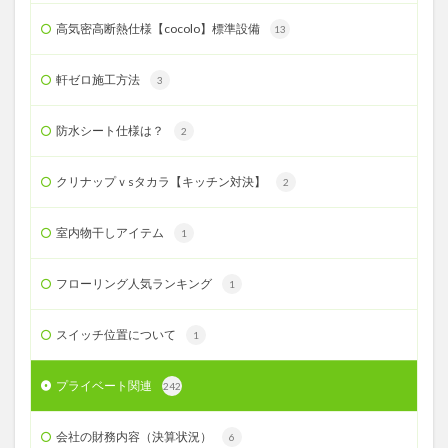
高気密高断熱仕様【cocolo】標準設備
13
軒ゼロ施工方法
3
防水シート仕様は？
2
クリナップｖsタカラ【キッチン対決】
2
室内物干しアイテム
1
フローリング人気ランキング
1
スイッチ位置について
1
プライベート関連
242
会社の財務内容（決算状況）
6