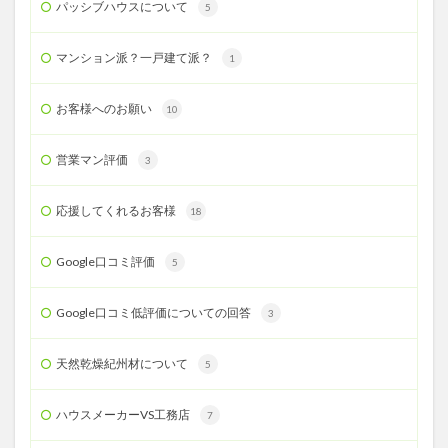
パッシブハウスについて
5
マンション派？一戸建て派？
1
お客様へのお願い
10
営業マン評価
3
応援してくれるお客様
18
Google口コミ評価
5
Google口コミ低評価についての回答
3
天然乾燥紀州材について
5
ハウスメーカーVS工務店
7