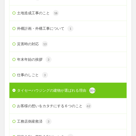
土地造成工事のこと
18
外構計画・外構工事について
1
災害時の対応
13
年末年始の挨拶
3
仕事のしごと
3
タイセーハウジングの建物が選ばれる理由
304
お客様の想いをカタチにする６つのこと
62
工務店倒産救済
3