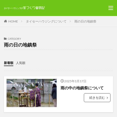
HOME
タイセーハウジングについて
雨の日の地鎮祭
CATEGORY
雨の日の地鎮祭
新着順
人気順
2025年3月17日
雨の中の地鎮祭について
続きを読む