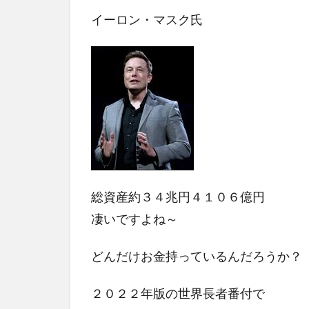
イーロン・マスク氏
総資産約３４兆円４１０６億円
凄いですよね～
どんだけお金持っているんだろうか？
２０２２年版の世界長者番付で