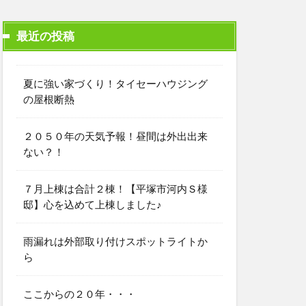
最近の投稿
夏に強い家づくり！タイセーハウジング
の屋根断熱
２０５０年の天気予報！昼間は外出出来
ない？！
７月上棟は合計２棟！【平塚市河内Ｓ様
邸】心を込めて上棟しました♪
雨漏れは外部取り付けスポットライトか
ら
ここからの２０年・・・