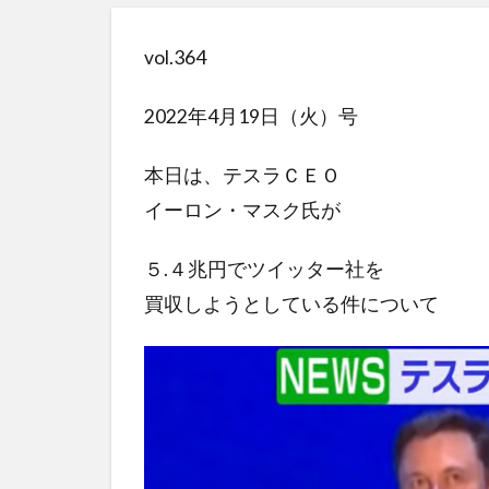
vol.364
2022年4月19日（火）号
本日は、テスラＣＥＯ
イーロン・マスク氏が
５.４兆円でツイッター社を
買収しようとしている件について