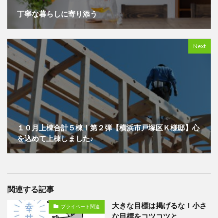
丁寧な暮らしに寄り添う
Next
１０月上棟合計５棟！第２弾【横浜市戸塚区Ｋ様邸】心
を込めて上棟しました♪
関連する記事
大きな目標は掲げるな！小さ
プライベート関連
な目標をコツコツと