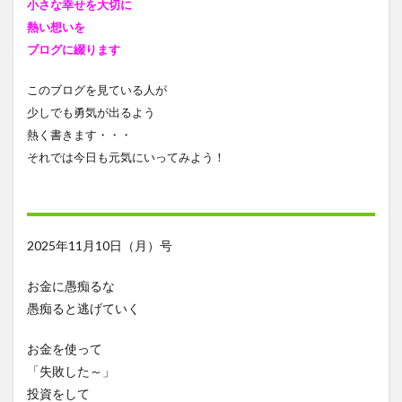
小さな幸せを大切に
熱い想いを
ブログに綴ります
このブログを見ている人が
少しでも勇気が出るよう
熱く書きます・・・
それでは今日も元気にいってみよう！
2025年11月10日（月）号
お金に愚痴るな
愚痴ると逃げていく
お金を使って
「失敗した～」
投資をして