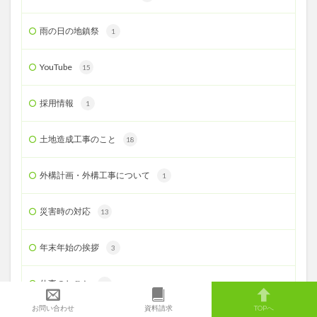
雨の日の地鎮祭
1
YouTube
15
採用情報
1
土地造成工事のこと
18
外構計画・外構工事について
1
災害時の対応
13
年末年始の挨拶
3
仕事のしごと
3
お問い合わせ
資料請求
TOPへ