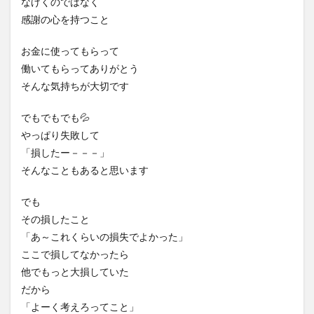
なげくのではなく
感謝の心を持つこと
お金に使ってもらって
働いてもらってありがとう
そんな気持ちが大切です
でもでもでも💦
やっぱり失敗して
「損したー－－－」
そんなこともあると思います
でも
その損したこと
「あ～これくらいの損失でよかった」
ここで損してなかったら
他でもっと大損していた
だから
「よーく考えろってこと」