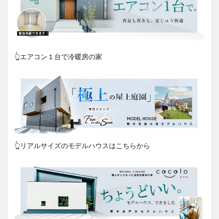
👆エアコン１台で冷暖房の家
👆リアルサイズのモデルハウスはこちらから