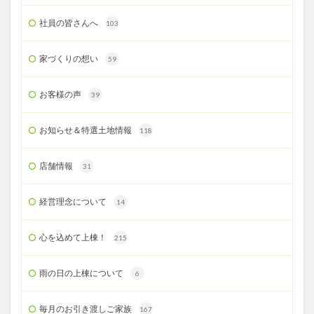
社員の皆さんへ
103
家づくりの想い
59
お客様の声
39
お知らせ＆特選土地情報
118
店舗情報
31
経営理念について
14
心を込めて上棟！
215
雨の日の上棟について
6
毎月のお引き渡しご家族
167