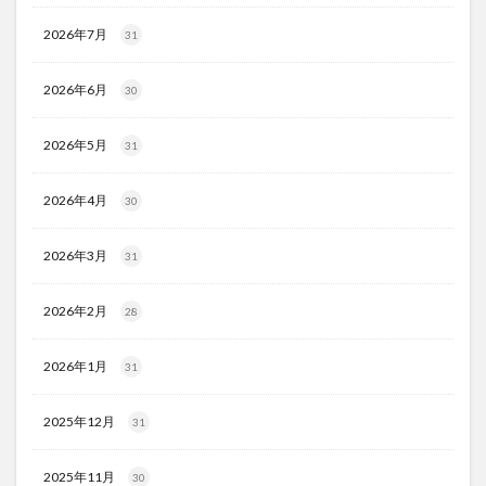
2026年7月
31
2026年6月
30
2026年5月
31
2026年4月
30
2026年3月
31
2026年2月
28
2026年1月
31
2025年12月
31
2025年11月
30