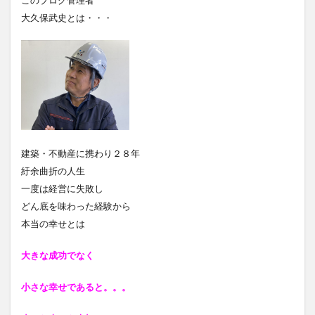
このブログ管理者
大久保武史とは・・・
建築・不動産に携わり２８年
紆余曲折の人生
一度は経営に失敗し
どん底を味わった経験から
本当の幸せとは
大きな成功でなく
小さな幸せであると
。。。