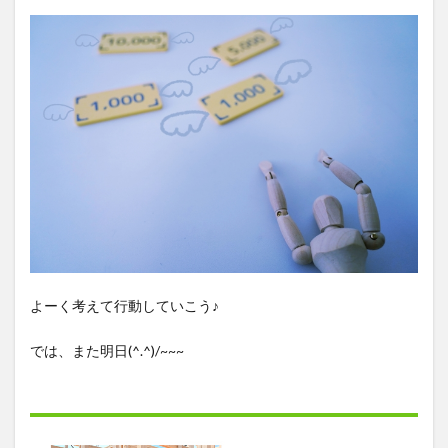
よーく考えて行動していこう♪
では、また明日(^.^)/~~~