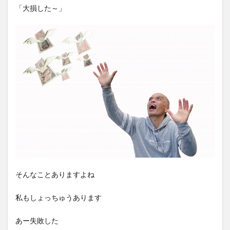
「大損した～」
そんなことありますよね
私もしょっちゅうあります
あー失敗した