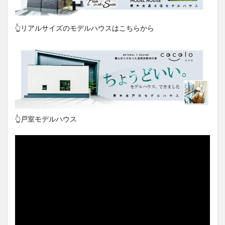
👆リアルサイズのモデルハウスはこちらから
👆戸室モデルハウス