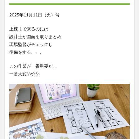
2025年11月11日（火）号
上棟まで来るのには
設計士が図面を取りまとめ
現場監督がチェックし
準備をする、、、
この作業が一番重要だし
一番大変💦💦💦