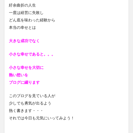
紆余曲折の人生
一度は経営に失敗し
どん底を味わった経験から
本当の幸せとは
大きな成功でなく
小さな幸せであると
。。。
小さな幸せを大切に
熱い想いを
ブログに綴ります
このブログを見ている人が
少しでも勇気が出るよう
熱く書きます・・・
それでは今日も元気にいってみよう！