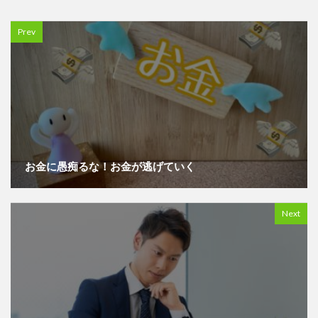
Prev
お金に愚痴るな！お金が逃げていく
Next