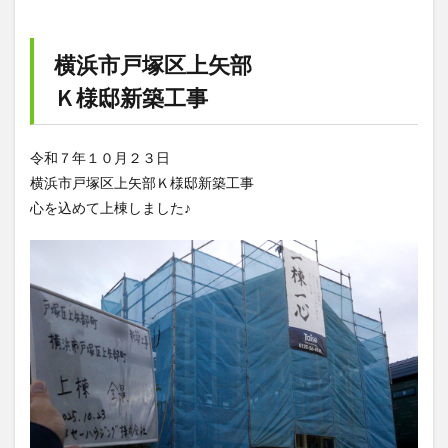
横浜市戸塚区上矢部
Ｋ様邸新築工事
令和７年１０月２３日
横浜市戸塚区上矢部Ｋ様邸新築工事
心を込めて上棟しました♪