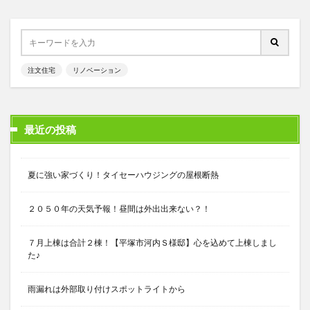
注文住宅
リノベーション
最近の投稿
夏に強い家づくり！タイセーハウジングの屋根断熱
２０５０年の天気予報！昼間は外出出来ない？！
７月上棟は合計２棟！【平塚市河内Ｓ様邸】心を込めて上棟しまし
た♪
雨漏れは外部取り付けスポットライトから