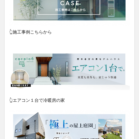
👆施工事例こちらから
👆エアコン１台で冷暖房の家