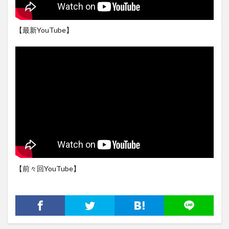
【最新YouTube】
【前々回YouTube】