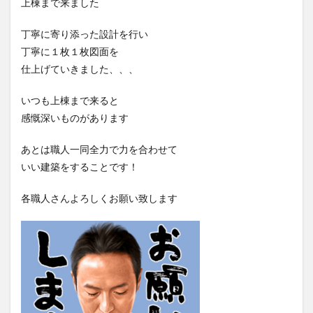
上棟まで来ました
丁寧に寄り添った設計を行い
丁寧に１枚１枚図面を
仕上げていきました、、、
いつも上棟まで来ると
感慨深いものがあります
あとは職人一同全力で力を合わせて
いい建築をすることです！
各職人さんよろしくお願い致します