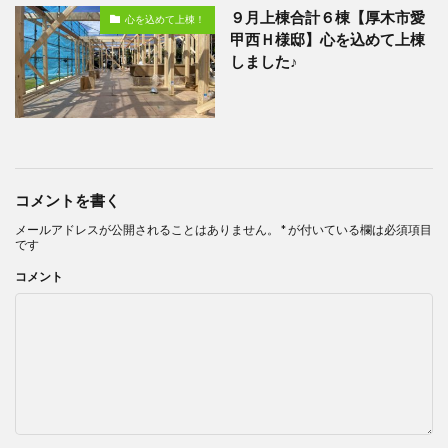
９月上棟合計６棟【厚木市愛
心を込めて上棟！
甲西Ｈ様邸】心を込めて上棟
しました♪
コメントを書く
メールアドレスが公開されることはありません。
*
が付いている欄は必須項目
です
コメント