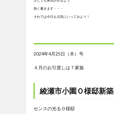
少しでも勇気が出るよう
熱く書きます・・・
それでは今日も元気にいってみよう！
2024年4月25日（木）号
４月のお引渡しは７家族
綾瀬市小園Ｏ様邸新築
センスの光るＯ様邸