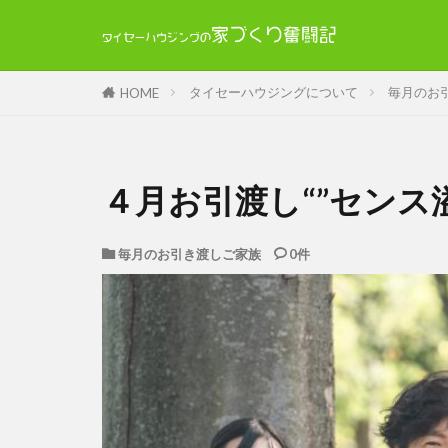
タイセーハウジングについて
毎月のお
HOME
４月お引渡し“”センス
毎月のお引き渡しご家族
0件