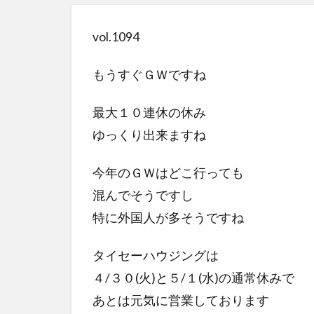
vol.1094
もうすぐＧＷですね
最大１０連休の休み
ゆっくり出来ますね
今年のＧＷはどこ行っても
混んでそうですし
特に外国人が多そうですね
タイセーハウジングは
４/３０(火)と５/１(水)の通常休みで
あとは元気に営業しております