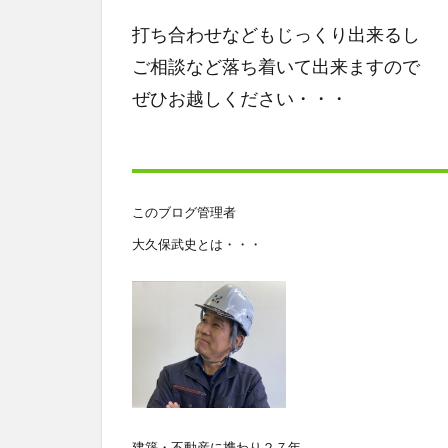
打ち合わせなどもじっくり出来るし
ご相談など落ち着いて出来ますので
ぜひお越しください・・・
このブログ管理者
大久保武史とは・・・
建築・不動産に携わり２７年