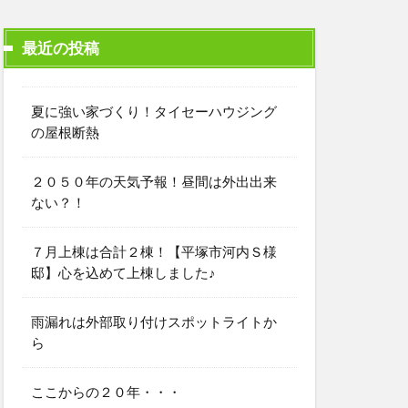
最近の投稿
夏に強い家づくり！タイセーハウジング
の屋根断熱
２０５０年の天気予報！昼間は外出出来
ない？！
７月上棟は合計２棟！【平塚市河内Ｓ様
邸】心を込めて上棟しました♪
雨漏れは外部取り付けスポットライトか
ら
ここからの２０年・・・