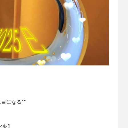
目になる“”
化を】