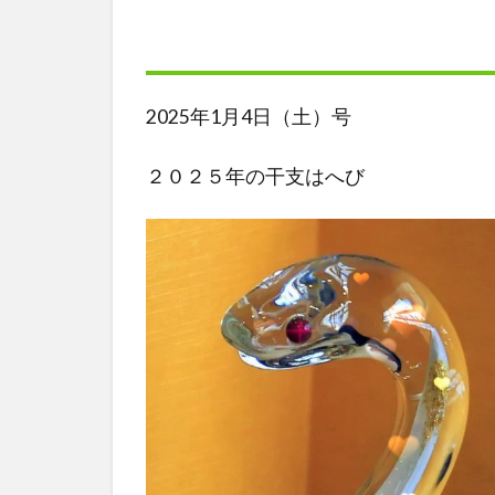
2025年1月4日（土）号
２０２５年の干支はへび