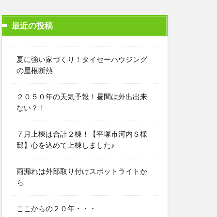
最近の投稿
夏に強い家づくり！タイセーハウジング
の屋根断熱
２０５０年の天気予報！昼間は外出出来
ない？！
７月上棟は合計２棟！【平塚市河内Ｓ様
邸】心を込めて上棟しました♪
雨漏れは外部取り付けスポットライトか
ら
ここからの２０年・・・