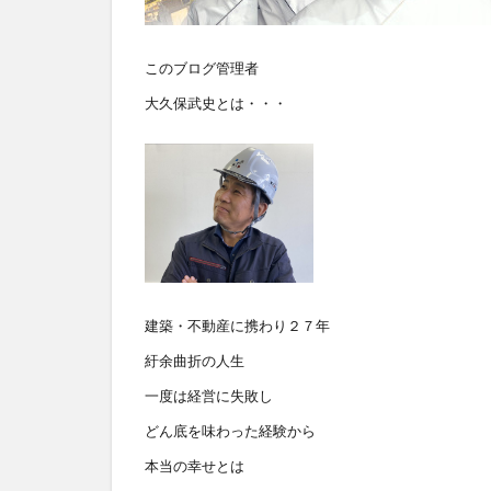
このブログ管理者
大久保武史とは・・・
建築・不動産に携わり２７年
紆余曲折の人生
一度は経営に失敗し
どん底を味わった経験から
本当の幸せとは