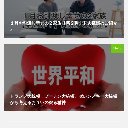
１月お引渡し幸せの２家族【第２弾！】Ａ様邸のご紹介
♪
Next
トランプ大統領、プーチン大統領、ゼレンスキー大統領
から考えるお互いの譲る精神