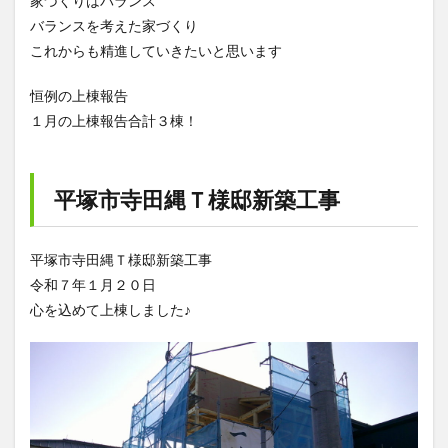
家づくりはバランス
バランスを考えた家づくり
これからも精進していきたいと思います
恒例の上棟報告
１月の上棟報告合計３棟！
平塚市寺田縄Ｔ様邸新築工事
平塚市寺田縄Ｔ様邸新築工事
令和７年１月２０日
心を込めて上棟しました♪