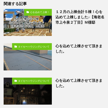
関連する記事
１２月の上棟合計５棟！心を
心を込めて上棟！
込めて上棟しました♪【海老名
市上今泉２丁目】Ｍ様邸
心を込めて上棟させて頂きま
タイセーハウジングについて
した。
心を込めて上棟させて頂きま
タイセーハウジングについて
した。