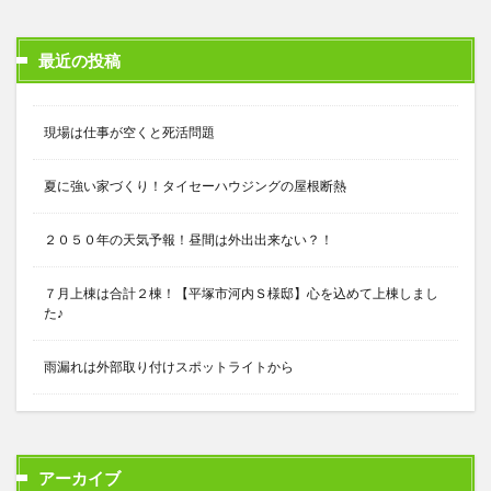
最近の投稿
現場は仕事が空くと死活問題
夏に強い家づくり！タイセーハウジングの屋根断熱
２０５０年の天気予報！昼間は外出出来ない？！
７月上棟は合計２棟！【平塚市河内Ｓ様邸】心を込めて上棟しまし
た♪
雨漏れは外部取り付けスポットライトから
アーカイブ