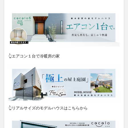
👆エアコン１台で冷暖房の家
👆リアルサイズのモデルハウスはこちらから