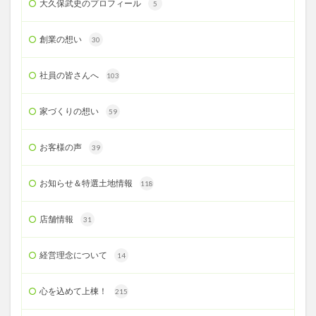
大久保武史のプロフィール
5
創業の想い
30
社員の皆さんへ
103
家づくりの想い
59
お客様の声
39
お知らせ＆特選土地情報
118
店舗情報
31
経営理念について
14
心を込めて上棟！
215