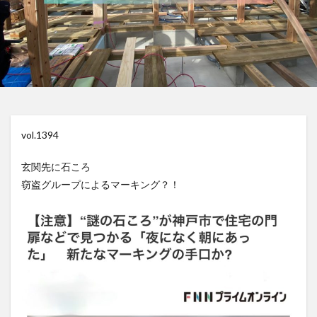
vol.1394
玄関先に石ころ
窃盗グループによるマーキング？！