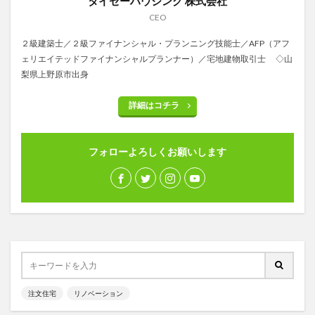
タイセーハウジング 株式会社
CEO
２級建築士／２級ファイナンシャル・プランニング技能士／AFP（アフ
ェリエイテッドファイナンシャルプランナー）／宅地建物取引士 ◇山
梨県上野原市出身
詳細はコチラ
フォローよろしくお願いします
注文住宅
リノベーション