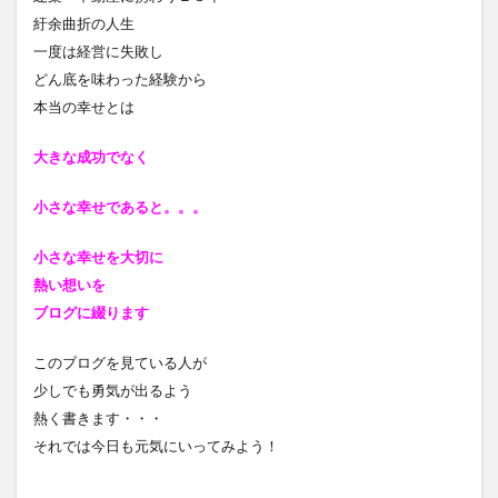
紆余曲折の人生
一度は経営に失敗し
どん底を味わった経験から
本当の幸せとは
大きな成功でなく
小さな幸せであると
。。。
小さな幸せを大切に
熱い想いを
ブログに綴ります
このブログを見ている人が
少しでも勇気が出るよう
熱く書きます・・・
それでは今日も元気にいってみよう！