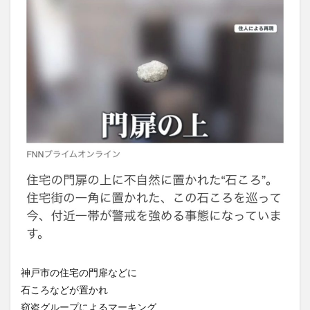
神戸市の住宅の門扉などに
石ころなどが置かれ
窃盗グループによるマーキング