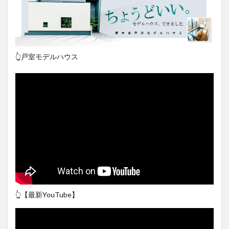
👆戸室モデルハウス
👆【最新YouTube】