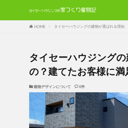
タイセーハウジングの建物が選ばれる理由
HOME
タイセーハウジングの
の？建てたお客様に満
建物デザインについて
0件