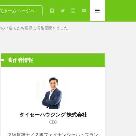
式ホームページへ
なの？建てたお客様に満足度聞きました！
著作者情報
タイセーハウジング 株式会社
CEO
２級建築士／２級ファイナンシャル・プラン