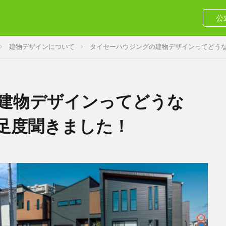
公
建物デザインについて
タイセーハウジングの建物デザインってどう
建物デザインってどうな
足度聞きました！