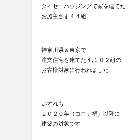
タイセーハウジングで家を建てた
お施主さま４４組
神奈川県＆東京で
注文住宅を建てた４,１０２組の
お客様対象に行われました
いずれも
２０２０年（コロナ禍）以降に
建築の対象です