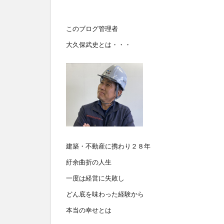
このブログ管理者
大久保武史とは・・・
建築・不動産に携わり２８年
紆余曲折の人生
一度は経営に失敗し
どん底を味わった経験から
本当の幸せとは