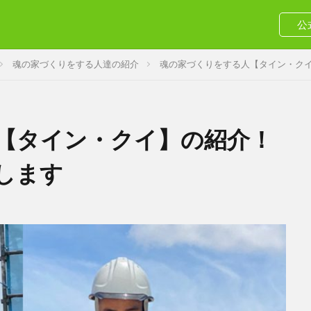
公
魂の家づくりをする人達の紹介
魂の家づくりをする人【タイン・ク
【タイン・クイ】の紹介！
します