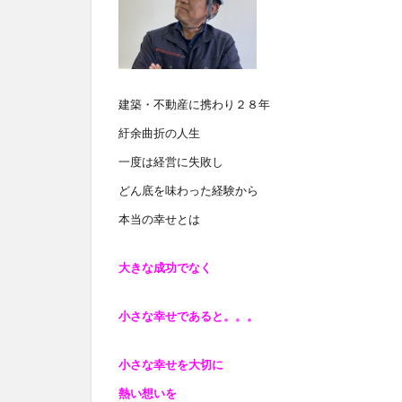
建築・不動産に携わり２８年
紆余曲折の人生
一度は経営に失敗し
どん底を味わった経験から
本当の幸せとは
大きな成功でなく
小さな幸せであると
。。。
小さな幸せを大切に
熱い想いを