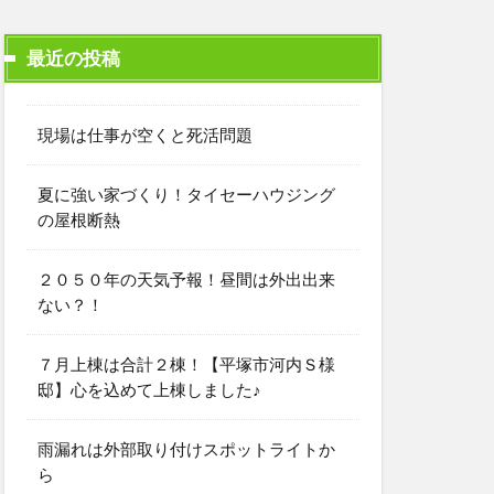
最近の投稿
現場は仕事が空くと死活問題
夏に強い家づくり！タイセーハウジング
の屋根断熱
２０５０年の天気予報！昼間は外出出来
ない？！
７月上棟は合計２棟！【平塚市河内Ｓ様
邸】心を込めて上棟しました♪
雨漏れは外部取り付けスポットライトか
ら