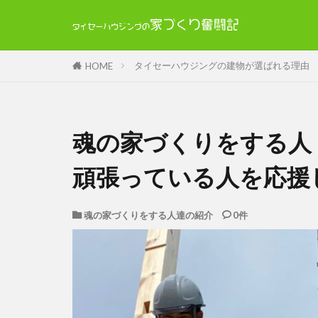
タイセーハウジングの建物が選ばれる理由
HOME
魂の家づくりをする人
頑張っている人を応援
魂の家づくりをする人達の紹介
0件