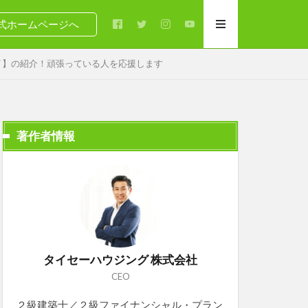
式ホームページへ
イ】の紹介！頑張っている人を応援します
著作者情報
タイセーハウジング 株式会社
CEO
２級建築士／２級ファイナンシャル・プラン