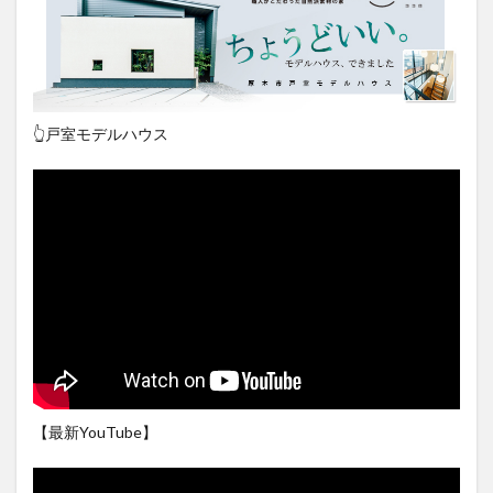
👆戸室モデルハウス
【最新YouTube】