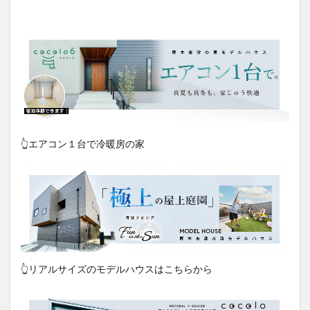
👆エアコン１台で冷暖房の家
👆リアルサイズのモデルハウスはこちらから