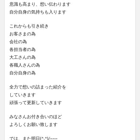
意識も高まり、想い伝わります
自分自身の気持ちも入ります
これからも引き続き
お客さまの為
会社の為
各担当者の為
大工さんの為
各職人さんの為
自分自身の為
全力で想いの詰まった紹介を
していきます
頑張って更新していきます
みなさんお付き合いのほど
よろしくお願い致します
では、また明日(^.^)/~~~