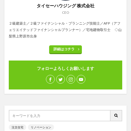
タイセーハウジング 株式会社
CEO
２級建築士／２級ファイナンシャル・プランニング技能士／AFP（アフ
ェリエイテッドファイナンシャルプランナー）／宅地建物取引士 ◇山
梨県上野原市出身
詳細はコチラ
フォローよろしくお願いします
注文住宅
リノベーション