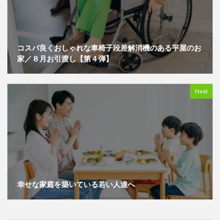
コスパ良くおしゃれな車椅子段差解消機のある平屋のお
家／８月お引渡し【第４弾】
Next
幸せな家庭を築いている若い人達へ