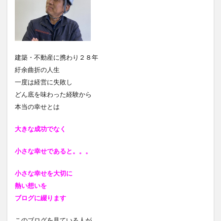
建築・不動産に携わり２８年
紆余曲折の人生
一度は経営に失敗し
どん底を味わった経験から
本当の幸せとは
大きな成功でなく
小さな幸せであると
。。。
小さな幸せを大切に
熱い想いを
ブログに綴ります
このブログを見ている人が