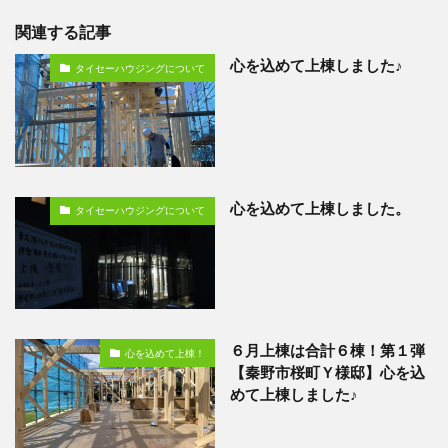
関連する記事
心を込めて上棟しました♪
タイセーハウジングについて
心を込めて上棟しました。
タイセーハウジングについて
６月上棟は合計６棟！第１弾
心を込めて上棟！
【秦野市桜町Ｙ様邸】心を込
めて上棟しました♪