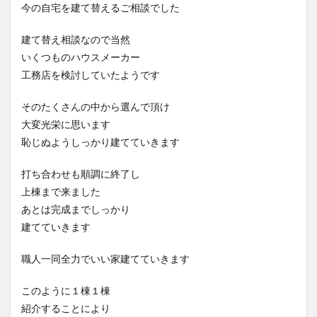
今の自宅を建て替えるご相談でした
建て替え相談なので当然
いくつものハウスメーカー
工務店を検討していたようです
そのたくさんの中から選んで頂け
大変光栄に思います
恥じぬようしっかり建てていきます
打ち合わせも順調に終了し
上棟まで来ました
あとは完成までしっかり
建てていきます
職人一同全力でいい家建てていきます
このように１棟１棟
紹介することにより