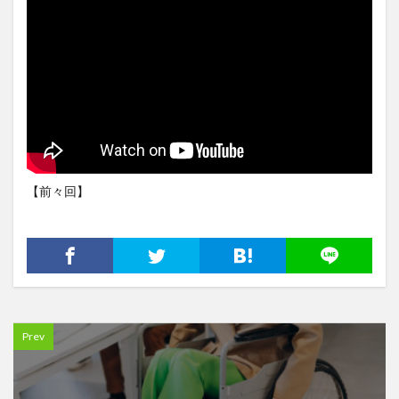
【前々回】
Prev