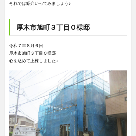
それでは紹介いってみましょう♪
厚木市旭町３丁目Ｏ様邸
令和７年８月６日
厚木市旭町３丁目Ｏ様邸
心を込めて上棟しました♪