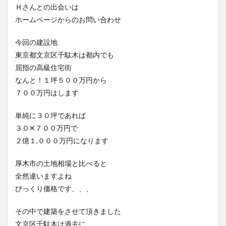
Ｈさんとの出会いは
ホームページからのお問い合わせ
今回の建設地
東京都文京区千駄木は都内でも
屈指の高級住宅街
なんと！１坪５００万円から
７００万円はします
単純に３０坪であれば
３０✕７００万円で
２億１,０００万円になります
厚木市の土地相場と比べると
全然違いますよね
びっくり価格です、、、
その中で建築をさせて頂きました
文京区千駄木は過去に