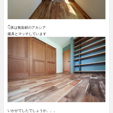
👇️床は無垢材のアカシア
建具とマッチしています
いかがでしたでしょうか。。。