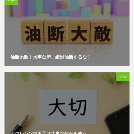
Prev
油断大敵！大事な時、絶対油断するな！
Next
ホウレンソウ不足は大事な何かを失う