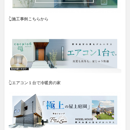
👆施工事例こちらから
👆エアコン１台で冷暖房の家