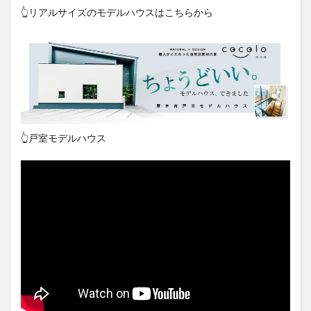
👆リアルサイズのモデルハウスはこちらから
👆戸室モデルハウス