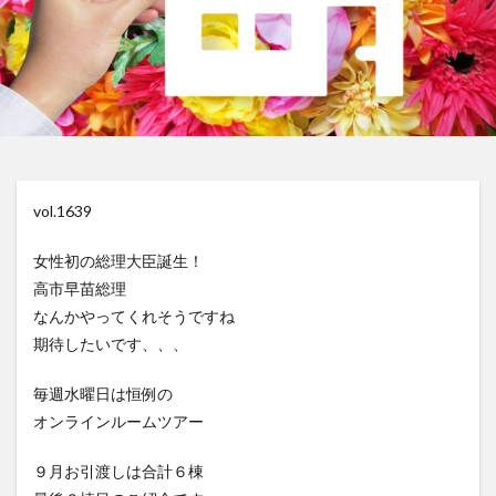
vol.1639
女性初の総理大臣誕生！
高市早苗総理
なんかやってくれそうですね
期待したいです、、、
毎週水曜日は恒例の
オンラインルームツアー
９月お引渡しは合計６棟