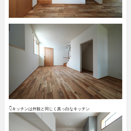
👇️キッチンは外観と同じく真っ白なキッチン