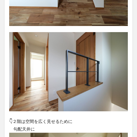
👇️２階は空間を広く見せるために
勾配天井に