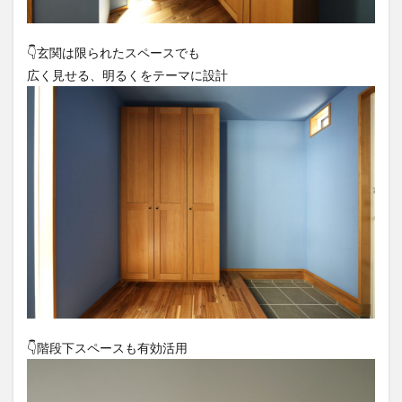
👇️玄関は限られたスペースでも
広く見せる、明るくをテーマに設計
👇️階段下スペースも有効活用