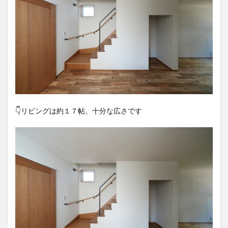
👇️リビングは約１７帖、十分な広さです