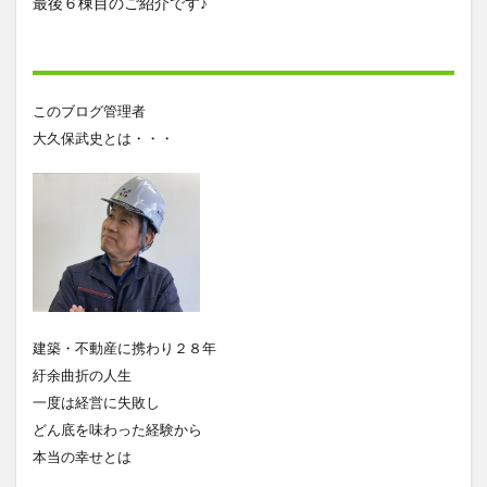
最後６棟目のご紹介です♪
このブログ管理者
大久保武史とは・・・
建築・不動産に携わり２８年
紆余曲折の人生
一度は経営に失敗し
どん底を味わった経験から
本当の幸せとは