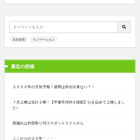
注文住宅
リノベーション
最近の投稿
２０５０年の天気予報！昼間は外出出来ない？！
７月上棟は合計２棟！【平塚市河内Ｓ様邸】心を込めて上棟しまし
た♪
雨漏れは外部取り付けスポットライトから
ここからの２０年・・・