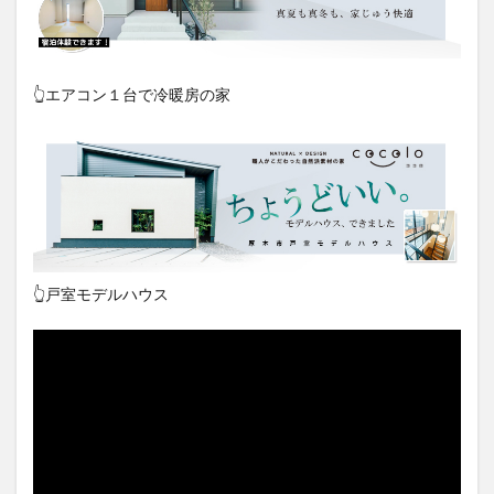
👆エアコン１台で冷暖房の家
👆戸室モデルハウス