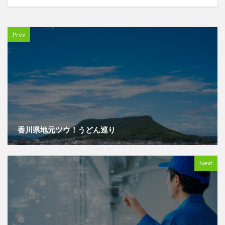
Prev
香川県地元ツウ！うどん巡り
Next