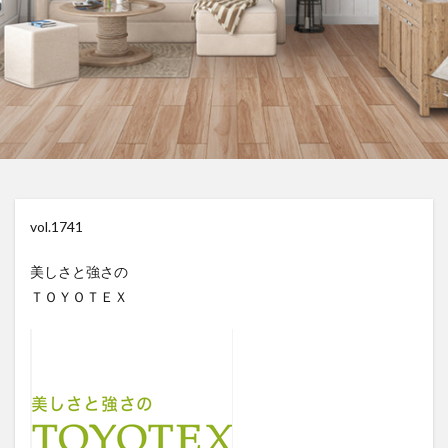
vol.1741
美しさと強さの
ＴＯＹＯＴＥＸ