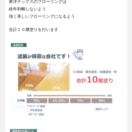
東洋テックスのフローリングは
経年剥離しないよう
強く美しいフローリングになるよう
合計１０層塗りを行います