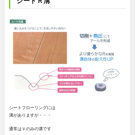
シートＲ溝
シートフローリングには
溝がありますが・・・
通常はＶのみの溝です