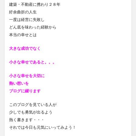
建築・不動産に携わり２８年
紆余曲折の人生
一度は経営に失敗し
どん底を味わった経験から
本当の幸せとは
大きな成功でなく
小さな幸せであると
。。。
小さな幸せを大切に
熱い想いを
ブログに綴ります
このブログを見ている人が
少しでも勇気が出るよう
熱く書きます・・・
それでは今日も元気にいってみよう！