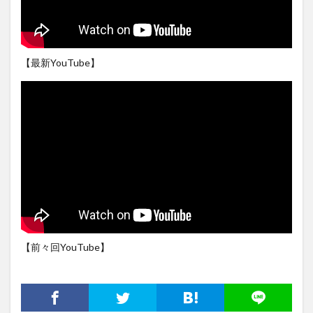
【最新YouTube】
【前々回YouTube】