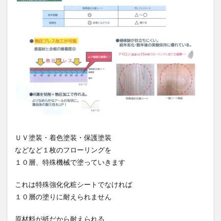
ＵＶ塗装・着色塗装・保護塗装
などなど１枚のフローリングを
１０層、特殊機械で塗っていきます
これは特殊強化化粧シートでなければ
１０層の塗りに耐えられません
原材料が紙だから耐えられる