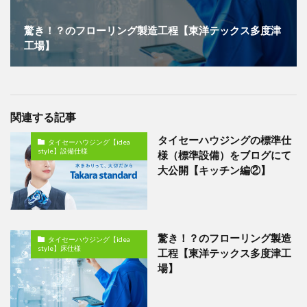
驚き！？のフローリング製造工程【東洋テックス多度津
工場】
関連する記事
タイセーハウジングの標準仕
タイセーハウジング【idea
style】設備仕様
様（標準設備）をブログにて
大公開【キッチン編②】
驚き！？のフローリング製造
タイセーハウジング【idea
style】床仕様
工程【東洋テックス多度津工
場】