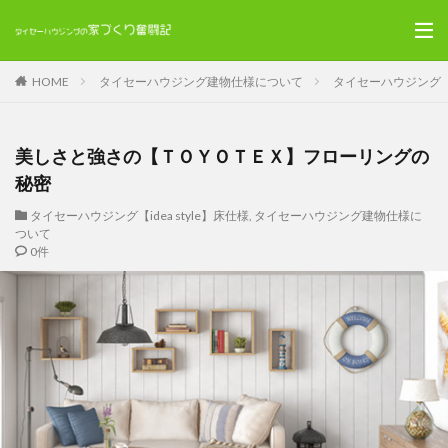
HOME
タイセーハウジング建物仕様について
タイセーハウジング【id
美しさと強さの【ＴＯＹＯＴＥＸ】フローリングの
秘密
タイセーハウジング【idea style】床仕様
,
タイセーハウジング建物仕様に
ついて
0件