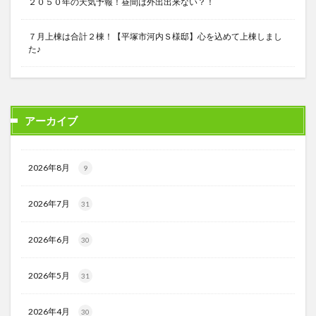
２０５０年の天気予報！昼間は外出出来ない？！
７月上棟は合計２棟！【平塚市河内Ｓ様邸】心を込めて上棟しまし
た♪
アーカイブ
2026年8月
9
2026年7月
31
2026年6月
30
2026年5月
31
2026年4月
30