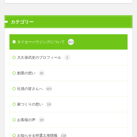
カテゴリー
タイセーハウジングについて
421
大久保武史のプロフィール
5
創業の想い
30
社員の皆さんへ
103
家づくりの想い
59
お客様の声
39
お知らせ＆特選土地情報
118