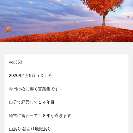
vol.353
2020年4月8日（金）号
今日は心に響く言葉集です♪
自分で経営して１４年目
経営に携わって１８年が過ぎます
山あり 谷あり地獄あり