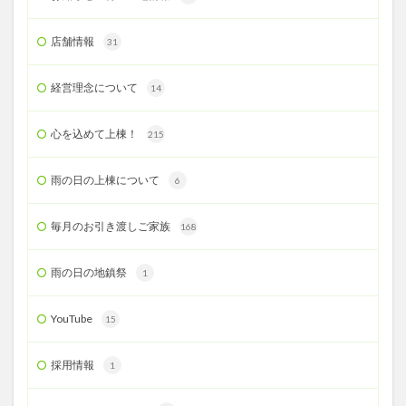
店舗情報
31
経営理念について
14
心を込めて上棟！
215
雨の日の上棟について
6
毎月のお引き渡しご家族
168
雨の日の地鎮祭
1
YouTube
15
採用情報
1