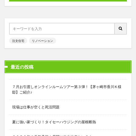
注文住宅
リノベーション
最近の投稿
７月お引渡しオンラインルームツアー第３弾！【茅ヶ崎市香川Ｋ様
邸】ご紹介♪
現場は仕事が空くと死活問題
夏に強い家づくり！タイセーハウジングの屋根断熱