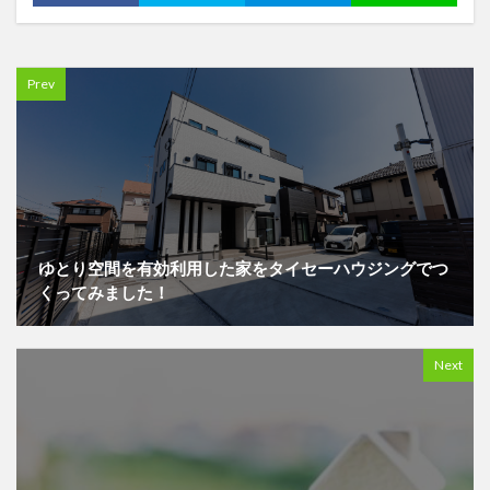
Prev
ゆとり空間を有効利用した家をタイセーハウジングでつ
くってみました！
Next