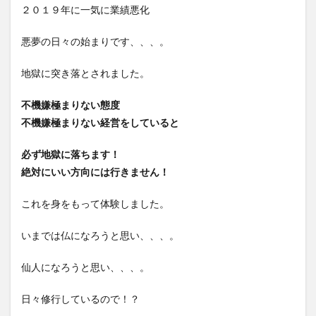
２０１９年に一気に業績悪化
悪夢の日々の始まりです、、、。
地獄に突き落とされました。
不機嫌極まりない態度
不機嫌極まりない経営をしていると
必ず地獄に落ちます！
絶対にいい方向には行きません！
これを身をもって体験しました。
いまでは仏になろうと思い、、、。
仙人になろうと思い、、、。
日々修行しているので！？