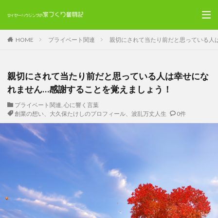
HOME
プライベート関連
親切にされて当たり前だと思っている人
親切にされて当たり前だと思っている人は幸せにな
れません…感謝することを覚えましょう！
プライベート関連
,
心に響く言葉
創業の想い、大久保たけしのプロフィール、波乱万丈人生
0件