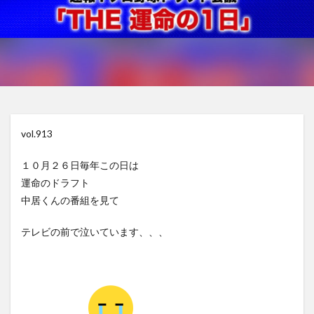
vol.913
１０月２６日毎年この日は
運命のドラフト
中居くんの番組を見て
テレビの前で泣いています、、、