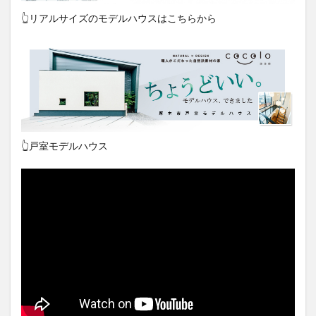
👆リアルサイズのモデルハウスはこちらから
👆戸室モデルハウス