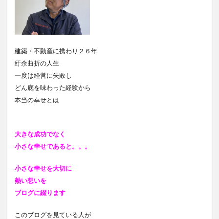
建築・不動産に携わり２６年
紆余曲折の人生
一度は経営に失敗し
どん底を味わった経験から
本当の幸せとは
大きな成功でなく
小さな幸せであると
。。。
小さな幸せを大切に
熱い想いを
ブログに綴ります
このブログを見ている人が