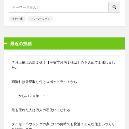
注文住宅
リノベーション
最近の投稿
７月上棟は合計２棟！【平塚市河内Ｓ様邸】心を込めて上棟しまし
た♪
雨漏れは外部取り付けスポットライトから
ここからの２０年・・・
最も優れた人は万人の召使いになれる
タイセーハウジングの家はいつ何時でも快適！そんな住まいづくり