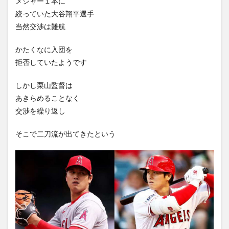
メジャー１本に
絞っていた大谷翔平選手
当然交渉は難航
かたくなに入団を
拒否していたようです
しかし栗山監督は
あきらめることなく
交渉を繰り返し
そこで二刀流が出てきたという