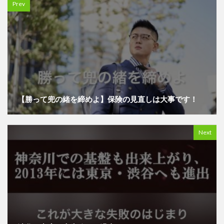
Prev
【勝って兜の緒を締めよ】保険の見直しは大事です！
Next