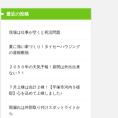
最近の投稿
現場は仕事が空くと死活問題
夏に強い家づくり！タイセーハウジング
の屋根断熱
２０５０年の天気予報！昼間は外出出来
ない？！
７月上棟は合計２棟！【平塚市河内Ｓ様
邸】心を込めて上棟しました♪
雨漏れは外部取り付けスポットライトか
ら