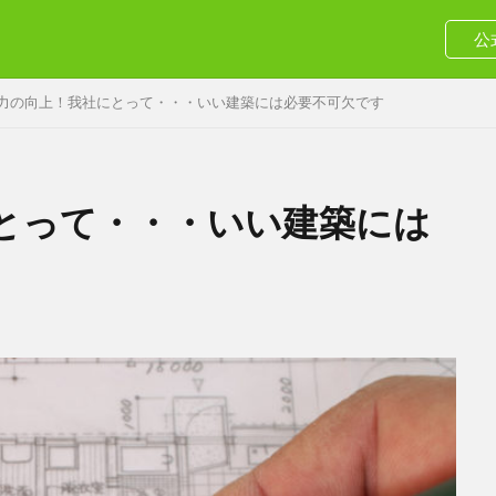
公
力の向上！我社にとって・・・いい建築には必要不可欠です
とって・・・いい建築には