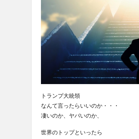
トランプ大統領
なんて言ったらいいのか・・・
凄いのか、ヤバいのか、
世界のトップといったら