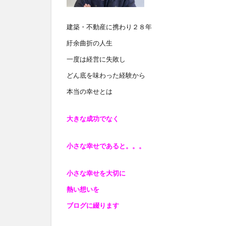
建築・不動産に携わり２８年
紆余曲折の人生
一度は経営に失敗し
どん底を味わった経験から
本当の幸せとは
大きな成功でなく
小さな幸せであると
。。。
小さな幸せを大切に
熱い想いを
ブログに綴ります