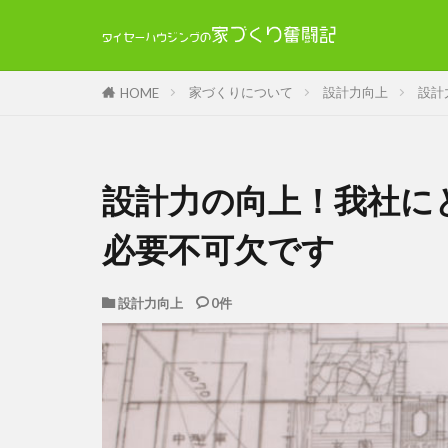
家づくりについて
設計力向上
設計
HOME
設計力の向上！我社に
必要不可欠です
設計力向上
0件