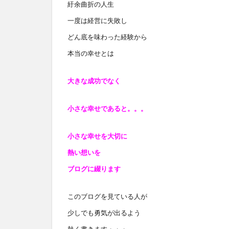
紆余曲折の人生
一度は経営に失敗し
どん底を味わった経験から
本当の幸せとは
大きな成功でなく
小さな幸せであると
。。。
小さな幸せを大切に
熱い想いを
ブログに綴ります
このブログを見ている人が
少しでも勇気が出るよう
熱く書きます・・・