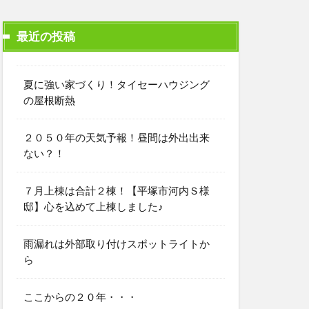
最近の投稿
夏に強い家づくり！タイセーハウジング
の屋根断熱
２０５０年の天気予報！昼間は外出出来
ない？！
７月上棟は合計２棟！【平塚市河内Ｓ様
邸】心を込めて上棟しました♪
雨漏れは外部取り付けスポットライトか
ら
ここからの２０年・・・