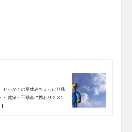
！
。。。 せっかくの夏休みちょっぴり残
・・ 建築・不動産に携わり２８年
]