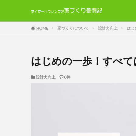
家づくりについて
設計力向上
はじ
HOME
はじめの一歩！すべて
設計力向上
0件