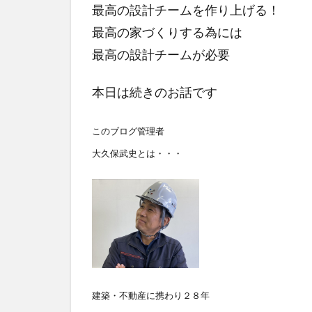
最高の設計チームを作り上げる！
最高の家づくりする為には
最高の設計チームが必要
本日は続きのお話です
このブログ管理者
大久保武史とは・・・
建築・不動産に携わり２８年