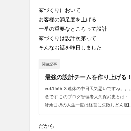
家づくりにおいて
お客様の満足度を上げる
一番の重要なところって設計
家づくりは設計次第って
そんなお話を昨日しました
関連記事
最強の設計チームを作り上げる
vol.1566 ３連休の中日天気悪いですね
念です このブログ管理者大久保武史とは・
紆余曲折の人生一度は経営に失敗しどん底[…
だから