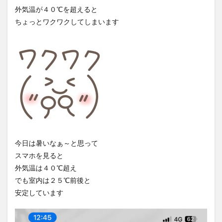
外気温が４０℃を超えると
ちょっとワクワクしてしまいます
今日は暑いなぁ～と思って
スマホを見ると
外気温は４０℃超え
でも室内は２５℃前後と
安定しています