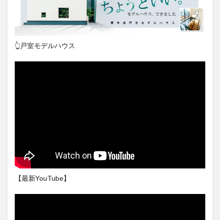
👆戸室モデルハウス
【最新YouTube】