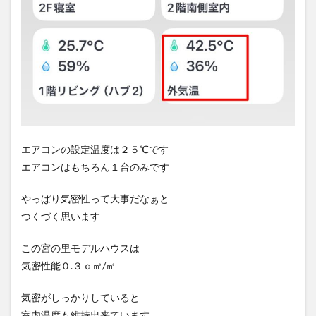
エアコンの設定温度は２５℃です
エアコンはもちろん１台のみです
やっぱり気密性って大事だなぁと
つくづく思います
この宮の里モデルハウスは
気密性能０.３ｃ㎡/㎡
気密がしっかりしていると
室内温度も維持出来ています