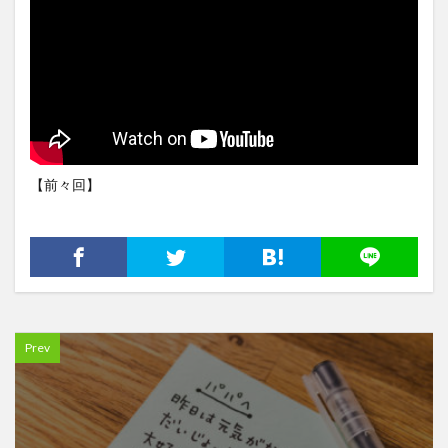
【前々回】
Prev