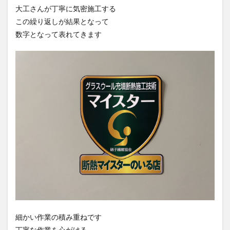
大工さんが丁寧に気密施工する
この繰り返しが結果となって
数字となって表れてきます
細かい作業の積み重ねです
丁寧な作業を心がける