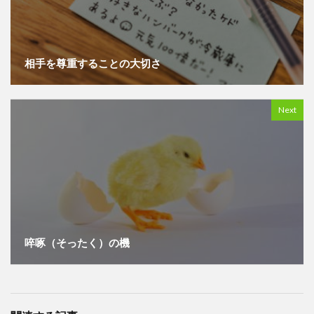
相手を尊重することの大切さ
Next
啐啄（そったく）の機