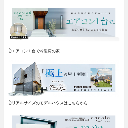
👆エアコン１台で冷暖房の家
👆リアルサイズのモデルハウスはこちらから