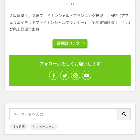
CEO
２級建築士／２級ファイナンシャル・プランニング技能士／AFP（アフ
ェリエイテッドファイナンシャルプランナー）／宅地建物取引士 ◇山
梨県上野原市出身
詳細はコチラ
フォローよろしくお願いします
注文住宅
リノベーション