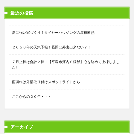
最近の投稿
夏に強い家づくり！タイセーハウジングの屋根断熱
２０５０年の天気予報！昼間は外出出来ない？！
７月上棟は合計２棟！【平塚市河内Ｓ様邸】心を込めて上棟しまし
た♪
雨漏れは外部取り付けスポットライトから
ここからの２０年・・・
アーカイブ