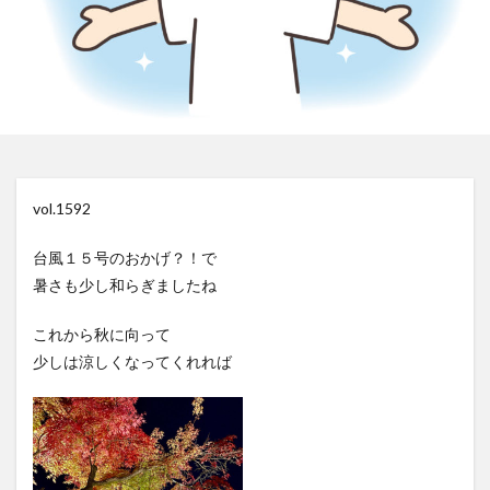
vol.1592
台風１５号のおかげ？！で
暑さも少し和らぎましたね
これから秋に向って
少しは涼しくなってくれれば