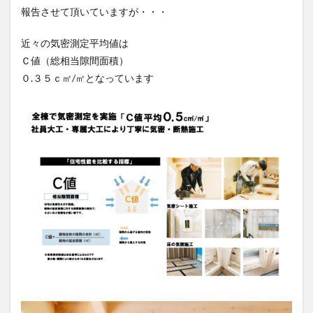
報告させて頂いていますが・・・
近々の気密測定平均値は
Ｃ値（総相当隙間面積）
０.３５ｃ㎡/㎡となっています