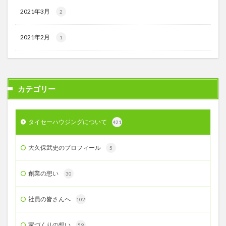
2021年3月
2
2021年2月
1
カテゴリー
タイセーハウジングについて
421
大久保武史のプロフィール
5
創業の想い
30
社員の皆さんへ
102
家づくりの想い
59