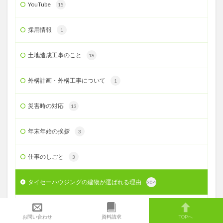
YouTube
15
採用情報
1
土地造成工事のこと
18
外構計画・外構工事について
1
災害時の対応
13
年末年始の挨拶
3
仕事のしごと
3
タイセーハウジングの建物が選ばれる理由
304
お客様の想いをカタチにする６つのこと
62
お問い合わせ
資料請求
TOPへ