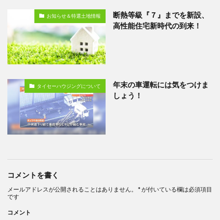
断熱等級『７』までを新設、
お知らせ＆特選土地情報
高性能住宅新時代の到来！
年末の車運転には気をつけま
タイセーハウジングについて
しょう！
コメントを書く
メールアドレスが公開されることはありません。
*
が付いている欄は必須項目
です
コメント