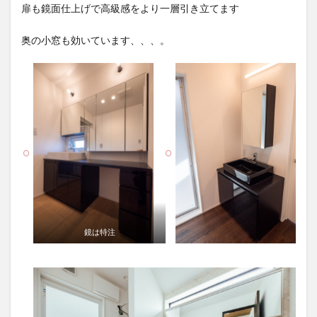
扉も鏡面仕上げで高級感をより一層引き立てます
奥の小窓も効いています、、、。
鏡は特注