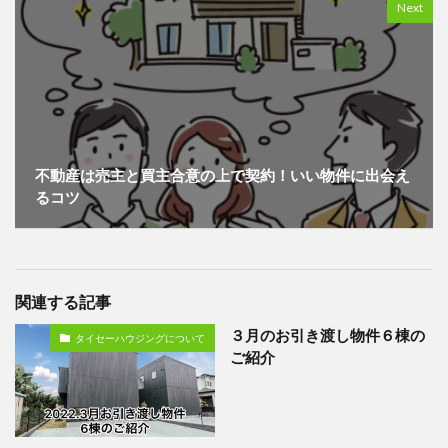
Next
不動産は売主と買主合意の上で契約！いい物件に出会え
るコツ
関連する記事
３月のお引き渡し物件６棟の
タイセーハウジングについて
ご紹介