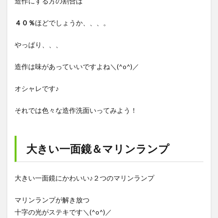
造作にする方の割合は
４０％
ほどでしょうか、、、。
やっぱり、、、
造作は味があっていいですよね＼(^o^)／
オシャレです♪
それでは色々な造作洗面いってみよう！
大きい一面鏡＆マリンランプ
大きい一面鏡にかわいい♪２つのマリンランプ
マリンランプが解き放つ
十字の光がステキです＼(^o^)／