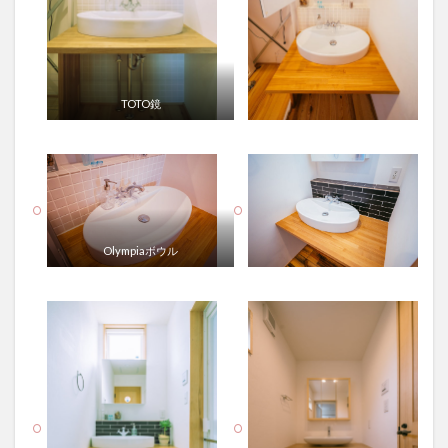
TOTO鏡
Olympiaボウル