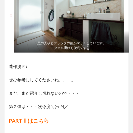
黒の天板とブラックの籠がマッチしています。
タオル掛けも便利です👆
造作洗面♪
ぜひ参考にしてくださいね、、、。
まだ、まだ紹介し切れないので・・・
第２弾は・・・次今度＼(^o^)／
PARTⅡはこちら