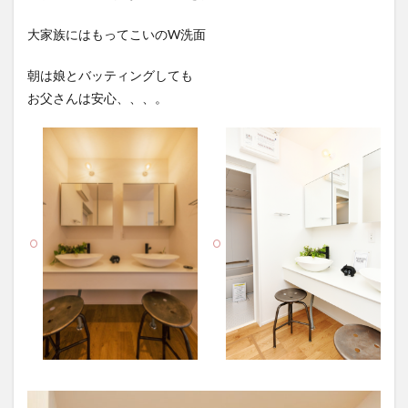
大家族にはもってこいのW洗面
朝は娘とバッティングしても
お父さんは安心、、、。