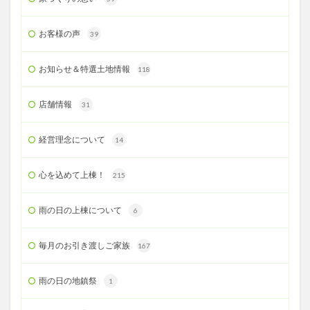
お客様の声
39
お知らせ＆特選土地情報
118
店舗情報
31
経営理念について
14
心を込めて上棟！
215
雨の日の上棟について
6
毎月のお引き渡しご家族
167
雨の日の地鎮祭
1