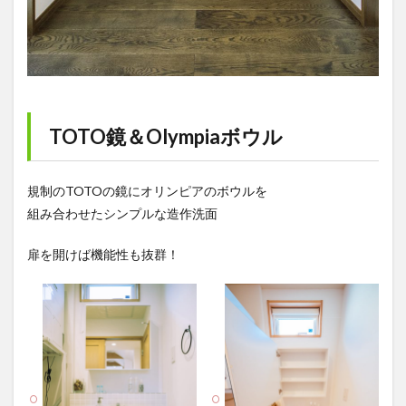
TOTO鏡＆Olympiaボウル
規制のTOTOの鏡にオリンピアのボウルを
組み合わせたシンプルな造作洗面
扉を開けば機能性も抜群！