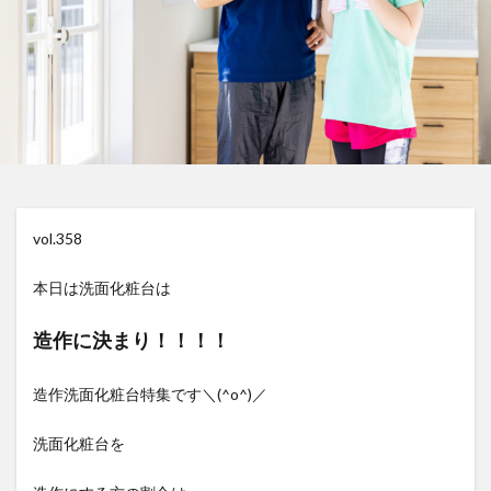
vol.358
本日は洗面化粧台は
造作に決まり！！！！
造作洗面化粧台特集です＼(^o^)／
洗面化粧台を