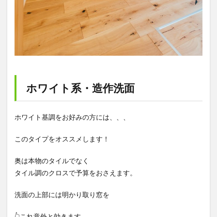
ホワイト系・造作洗面
ホワイト基調をお好みの方には、、、
このタイプをオススメします！
奥は本物のタイルでなく
タイル調のクロスで予算をおさえます。
洗面の上部には明かり取り窓を
👆これ意外と効きます、、、。