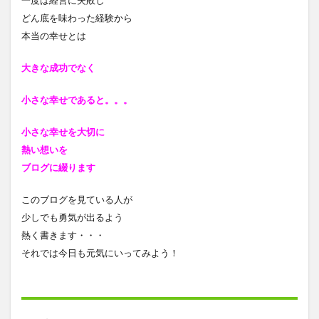
一度は経営に失敗し
どん底を味わった経験から
本当の幸せとは
大きな成功でなく
小さな幸せであると
。。。
小さな幸せを大切に
熱い想いを
ブログに綴ります
このブログを見ている人が
少しでも勇気が出るよう
熱く書きます・・・
それでは今日も元気にいってみよう！