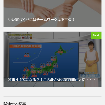
いい家づくりにはチームワークは不可欠！
Next
将来４５℃になる？！この暑さ💦お家時間が大切・・・
関連する記事