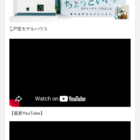
👆戸室モデルハウス
【最新YouTube】