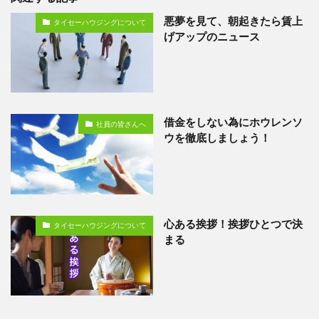
悪夢を見て、朝起きたら賃上
タイセーハウジングについて
げアップのニュース
借金をしない為にホウレンソ
社員の皆さんへ
ウを徹底しましょう！
心ある挨拶！挨拶ひとつで決
タイセーハウジングについて
まる