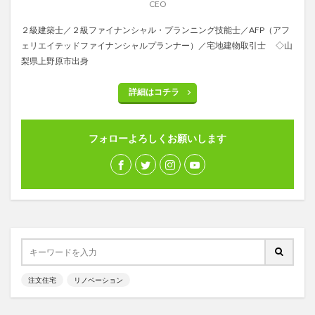
CEO
２級建築士／２級ファイナンシャル・プランニング技能士／AFP（アフ
ェリエイテッドファイナンシャルプランナー）／宅地建物取引士 ◇山
梨県上野原市出身
詳細はコチラ
フォローよろしくお願いします
注文住宅
リノベーション