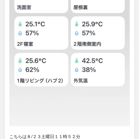
こちらは８/２３土曜日１１時５２分