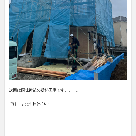
次回は雨仕舞後の断熱工事です、、、。
では、また明日(^.^)/~~~