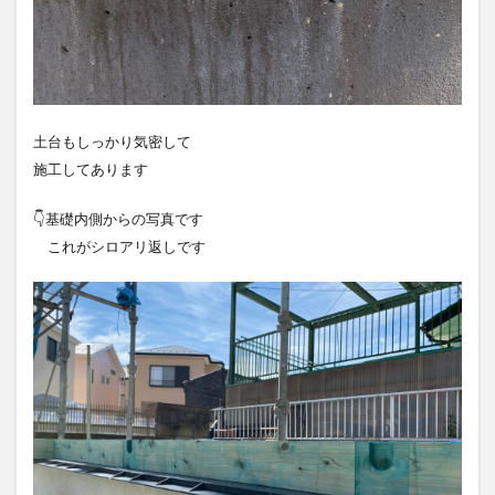
土台もしっかり気密して
施工してあります
👇基礎内側からの写真です
これがシロアリ返しです