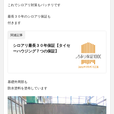
これでシロアリ対策もバッチリです
最長３０年のシロアリ保証も
付きます
関連記事
シロアリ最長３０年保証【タイセ
ーハウジング７つの保証】
基礎外周部も
防水塗料を塗布しています