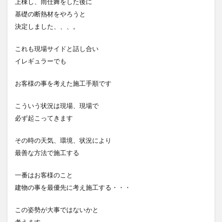
上棟し、雨仕舞をした後に
基礎の断熱材をやろうと
決定しました、、、。
これも現場サイドと話し合い
イレギュラーでも
お客様の事を考えた
施工手順です
こういう状況は
現場、現場で
必ず
起こってきます
その時の天気、環境、状況により
最善な方法で施工する
一番はお客様のこと
建物の事を最優先に考え
施工する・・・
この姿勢が大事ではないかと