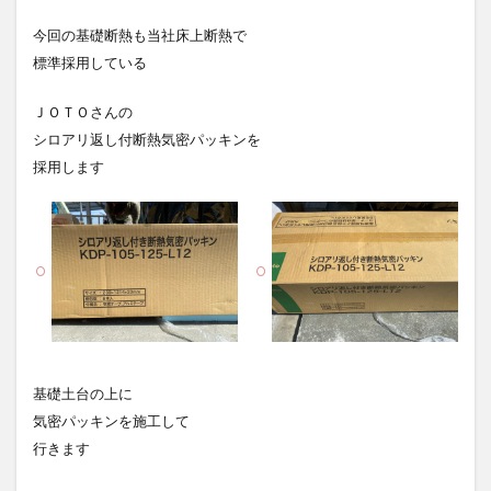
今回の基礎断熱も
当社床上断熱で
標準採用している
ＪＯＴＯさんの
シロアリ返し付断熱気密パッキンを
採用します
基礎土台の上に
気密パッキンを施工して
行きます