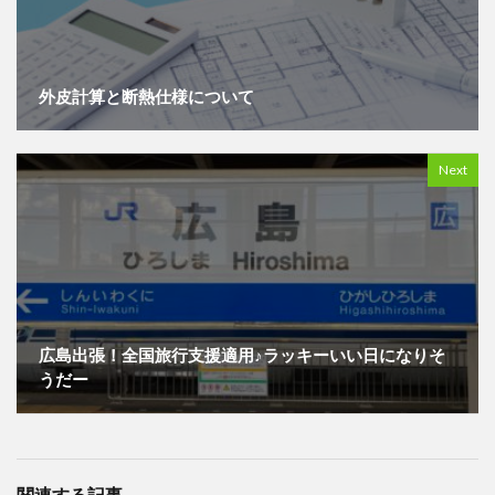
外皮計算と断熱仕様について
Next
広島出張！全国旅行支援適用♪ラッキーいい日になりそ
うだー
関連する記事