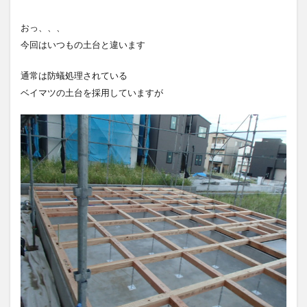
おっ、、、
今回はいつもの土台と
違います
通常は防蟻処理されている
ベイマツの土台を採用していますが