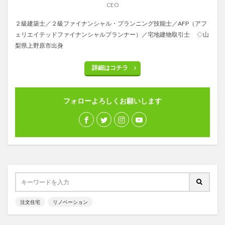
CEO
２級建築士／２級ファイナンシャル・プランニング技能士／AFP（アフ
ェリエイテッドファイナンシャルプランナー）／宅地建物取引士 ◇山
梨県上野原市出身
詳細はコチラ
フォローよろしくお願いします
注文住宅
リノベーション