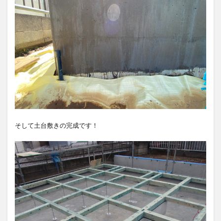
そして土台敷きの完成です！