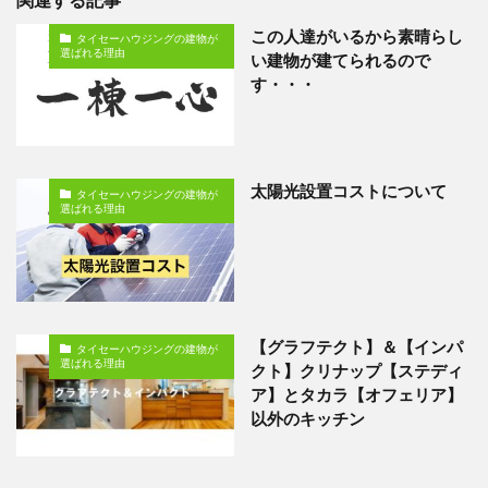
この人達がいるから素晴らし
タイセーハウジングの建物が
選ばれる理由
い建物が建てられるので
す・・・
太陽光設置コストについて
タイセーハウジングの建物が
選ばれる理由
【グラフテクト】＆【インパ
タイセーハウジングの建物が
選ばれる理由
クト】クリナップ【ステディ
ア】とタカラ【オフェリア】
以外のキッチン