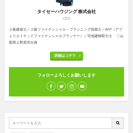
タイセーハウジング 株式会社
CEO
２級建築士／２級ファイナンシャル・プランニング技能士／AFP（アフ
ェリエイテッドファイナンシャルプランナー）／宅地建物取引士 ◇山
梨県上野原市出身
詳細はコチラ
フォローよろしくお願いします