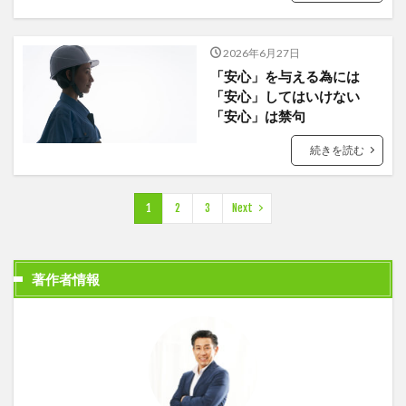
2026年6月27日
「安心」を与える為には
「安心」してはいけない
「安心」は禁句
続きを読む
1
2
3
Next
著作者情報