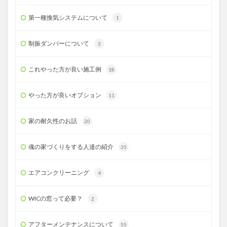
第一種換気システムについて
1
制振ダンパーについて
3
これやった方が良い施工例
18
やった方が良いオプション
11
家の耐久性のお話
20
魂の家づくりをする人達の紹介
35
エアコンクリーニング
4
WICの窓って必要？
2
アフターメンテナンスについて
55