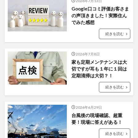
2026年7月13日
Google口コミ評価お客さま
の声頂きました！実際住ん
でみた感想
続きを読む
2026年7月8日
家も定期メンテナンスは大
切ですが耳も１年に１回は
定期清掃は大切？！
続きを読む
2026年6月29日
台風後の現場確認、超重
要！現場に答えがある！
続きを読む