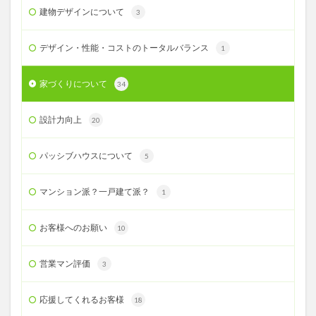
建物デザインについて
3
デザイン・性能・コストのトータルバランス
1
家づくりについて
34
設計力向上
20
パッシブハウスについて
5
マンション派？一戸建て派？
1
お客様へのお願い
10
営業マン評価
3
応援してくれるお客様
18