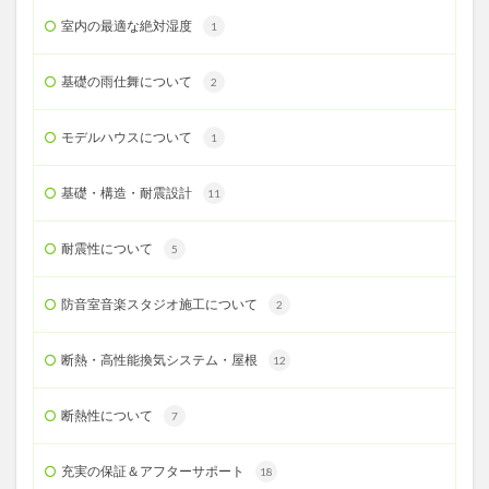
室内の最適な絶対湿度
1
基礎の雨仕舞について
2
モデルハウスについて
1
基礎・構造・耐震設計
11
耐震性について
5
防音室音楽スタジオ施工について
2
断熱・高性能換気システム・屋根
12
断熱性について
7
充実の保証＆アフターサポート
18