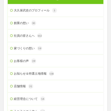
大久保武史のプロフィール
5
創業の想い
30
社員の皆さんへ
102
家づくりの想い
59
お客様の声
39
お知らせ＆特選土地情報
118
店舗情報
31
経営理念について
14