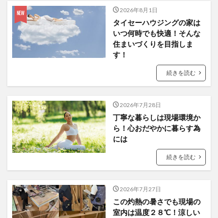
2026年8月1日
タイセーハウジングの家は
いつ何時でも快適！そんな
住まいづくりを目指しま
す！
続きを読む
2026年7月28日
丁寧な暮らしは現場環境か
ら！心おだやかに暮らす為
には
続きを読む
2026年7月27日
この灼熱の暑さでも現場の
室内は温度２８℃！涼しい