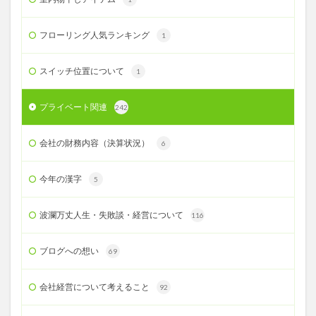
フローリング人気ランキング
1
スイッチ位置について
1
プライベート関連
242
会社の財務内容（決算状況）
6
今年の漢字
5
波瀾万丈人生・失敗談・経営について
116
ブログへの想い
69
会社経営について考えること
92