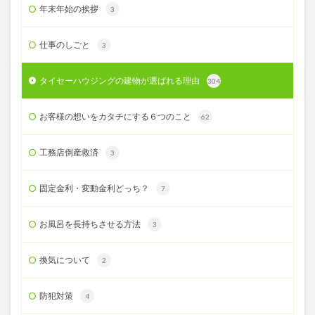
年末年始の挨拶
3
仕事のしごと
3
タイセーハウジングの建物が選ばれる理由
304
お客様の想いをカタチにする６つのこと
62
工務店倒産救済
3
固定金利・変動金利どっち？
7
お風呂を長持ちさせる方法
3
換気について
2
防犯対策
4